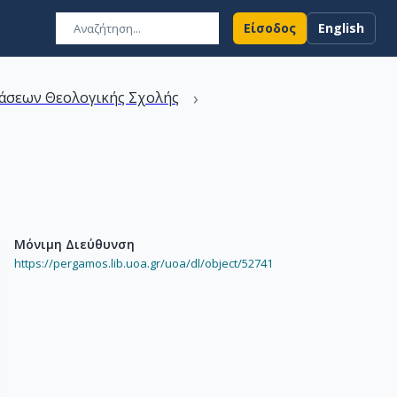
Είσοδος
English
›
άσεων Θεολογικής Σχολής
Μόνιμη Διεύθυνση
https://pergamos.lib.uoa.gr/uoa/dl/object/52741