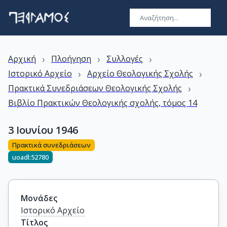
›
›
›
Αρχική
Πλοήγηση
Συλλογές
›
›
Ιστορικό Αρχείο
Αρχείο Θεολογικής Σχολής
›
Πρακτικά Συνεδριάσεων Θεολογικής Σχολής
Bιβλίο Πρακτικών Θεολογικής σχολής, τόμος 14
3 Ιουνίου 1946
Πρακτικά συνεδριάσεων
uoadl:52780
Μονάδες
Ιστορικό Αρχείο
Τίτλος