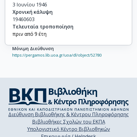
3 Ιουνίου 1946
Χρονική κάλυψη
19460603
Τελευταία τροποποίηση
πριν από 9 έτη
Μόνιμη Διεύθυνση
https://pergamos.lib.uoa.gr/uoa/dl/object/52780
Διεύθυνση Βιβλιοθήκης & Κέντρου Πληροφόρησης
Βιβλιοθήκες Σχολών του ΕΚΠΑ
Υπολογιστικό Κέντρο Βιβλιοθηκών
Επικοινωνία / Helpdesk