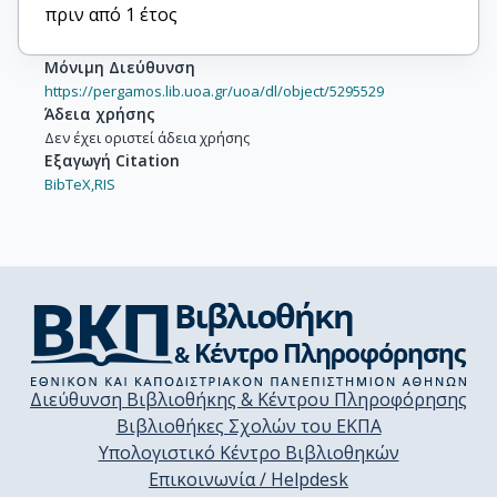
πριν από 1 έτος
Μόνιμη Διεύθυνση
https://pergamos.lib.uoa.gr/uoa/dl/object/5295529
Άδεια χρήσης
Δεν έχει οριστεί άδεια χρήσης
Εξαγωγή Citation
BibTeX,
RIS
Διεύθυνση Βιβλιοθήκης & Κέντρου Πληροφόρησης
Βιβλιοθήκες Σχολών του ΕΚΠΑ
Υπολογιστικό Κέντρο Βιβλιοθηκών
Επικοινωνία / Helpdesk