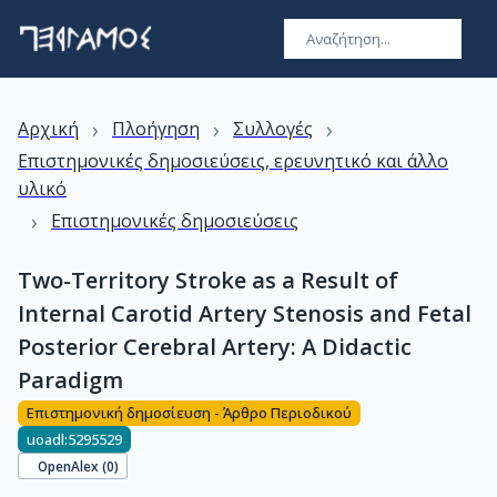
›
›
›
Αρχική
Πλοήγηση
Συλλογές
Επιστημονικές δημοσιεύσεις, ερευνητικό και άλλο
υλικό
›
Επιστημονικές δημοσιεύσεις
Two-Territory Stroke as a Result of
Internal Carotid Artery Stenosis and Fetal
Posterior Cerebral Artery: A Didactic
Paradigm
Επιστημονική δημοσίευση - Άρθρο Περιοδικού
uoadl:5295529
OpenAlex (
0
)