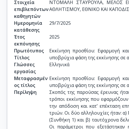
Στοιχεία
ΝΤΟΜΑΛΗ ΣΤΑΥΡΟΥΛΑ, ΜΕΛΟΣ E
επιβλεπόντων
ΑΘΛΗΤΙΣΜΟΥ, ΕΘΝΙΚΟ ΚΑΙ ΚΑΠΟΔ
καθηγητών
Ημερομηνία
29/7/2025
κατάθεσης
Έτος
2025
εκπόνησης
Πρωτότυπος
Εκκίνηση προσθίου: Εφαρμογή κα
Τίτλος
υποβρύχια φάση της εκκίνησης σε 
Γλώσσες
Ελληνικά
εργασίας
Μεταφρασμέν
Εκκίνηση προσθίου: Εφαρμογή κα
ος τίτλος
υποβρύχια φάση της εκκίνησης σε 
Περίληψη
Σκοπός της παρούσας έρευνας ήτα
τρόποι εκκίνησης που εφαρμόζουν
την απόδοση και κατ’ επέκταση ε
τριών. Οι δύο αλληλουχίες ήταν: α
(Συνθήκη 1) και β) ταυτόχρονα δελ
Οι παράμετροι που εξετάστηκαν 