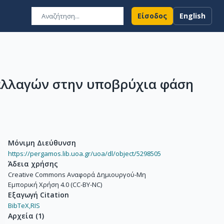
Είσοδος
English
ραλλαγών στην υποβρύχια φάση
Μόνιμη Διεύθυνση
https://pergamos.lib.uoa.gr/uoa/dl/object/5298505
Άδεια χρήσης
Creative Commons Αναφορά Δημιουργού-Μη
Εμπορική Χρήση 4.0 (CC-BY-NC)
Εξαγωγή Citation
BibTeX,
RIS
Αρχεία
(
1
)