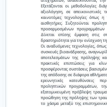
ατυχημάτων, αναδεικνύοντας τη
Εξετάζονται οι μεθοδολογίες διά
αξιολόγηση, σε απεικονιστικές 
καινοτόμες τεχνολογίες όπως η 
αισθητήρες. Συζητούνται προληπ
προσαρμοσμένων προγραμμάτων ε
Δίνεται επίσης έμφαση στις σ
δραστηριότητα για την ενίσχυση τη
Οι αναδυόμενες τεχνολογίες, όπως
συσκευές βιοανάδρασης, αναγνωρίζ
αποτελεσμάτων της πρόληψης κα
πρακτικές επιπτώσεις για κλιν
προσφέροντας συστάσεις βασισμένες
της απόδοσης σε διάφορα αθλήματα
ερευνητικές κατευθύνσεις πε
προληπτικών προγραμμάτων, τη
εξατομικευμένη πρόβλεψη τραυματ
προώθηση της πρόληψης των τραυ
το χάσμα μεταξύ της επιστημονικ