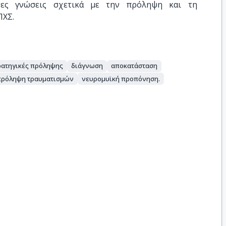
νες γνώσεις σχετικά με την πρόληψη και τη
ΠΧΣ.
ρατηγικές πρόληψης
διάγνωση
αποκατάσταση
πρόληψη τραυματισμών
νευρομυϊκή προπόνηση.