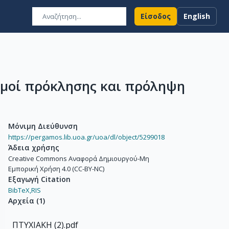
Είσοδος
English
ισμοί πρόκλησης και πρόληψη
Μόνιμη Διεύθυνση
https://pergamos.lib.uoa.gr/uoa/dl/object/5299018
Άδεια χρήσης
Creative Commons Αναφορά Δημιουργού-Μη
Εμπορική Χρήση 4.0 (CC-BY-NC)
Εξαγωγή Citation
BibTeX,
RIS
Αρχεία
(
1
)
ΠΤΥΧΙΑΚΗ (2).pdf