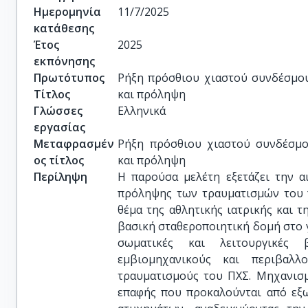
Ημερομηνία
11/7/2025
κατάθεσης
Έτος
2025
εκπόνησης
Πρωτότυπος
Ρήξη πρόσθιου χιαστού συνδέσμου 
Τίτλος
και πρόληψη
Γλώσσες
Ελληνικά
εργασίας
Μεταφρασμέν
Ρήξη πρόσθιου χιαστού συνδέσμου
ος τίτλος
και πρόληψη
Περίληψη
Η παρούσα μελέτη εξετάζει την αι
πρόληψης των τραυματισμών του π
θέμα της αθλητικής ιατρικής και τ
βασική σταθεροποιητική δομή στο γ
σωματικές και λειτουργικές 
εμβιομηχανικούς και περιβαλλ
τραυματισμούς του ΠΧΣ. Μηχανισμ
επαφής που προκαλούνται από εξω