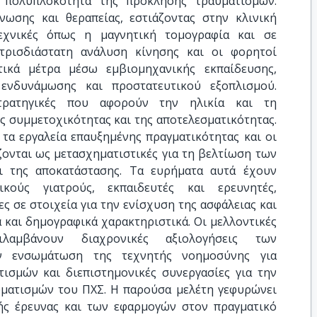
ν πολυπλοκότητα της πρόκλησης τραυματισμών.
γνωσης και θεραπείας, εστιάζοντας στην κλινική
τεχνικές όπως η μαγνητική τομογραφία και σε
τρισδιάστατη ανάλυση κίνησης και οι φορητοί
τικά μέτρα μέσω εμβιομηχανικής εκπαίδευσης,
νδυνάμωσης και προστατευτικού εξοπλισμού.
τρατηγικές που αφορούν την ηλικία και τη
ς συμμετοχικότητας και της αποτελεσματικότητας.
 τα εργαλεία επαυξημένης πραγματικότητας και οι
ονται ως μετασχηματιστικές για τη βελτίωση των
ι της αποκατάστασης. Τα ευρήματα αυτά έχουν
ικούς γιατρούς, εκπαιδευτές και ερευνητές,
 σε στοιχεία για την ενίσχυση της ασφάλειας και
 και δημογραφικά χαρακτηριστικά. Οι μελλοντικές
ριλαμβάνουν διαχρονικές αξιολογήσεις των
ν ενσωμάτωση της τεχνητής νοημοσύνης για
ισμών και διεπιστημονικές συνεργασίες για την
ματισμών του ΠΧΣ. Η παρούσα μελέτη γεφυρώνει
ής έρευνας και των εφαρμογών στον πραγματικό