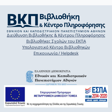
Διεύθυνση Βιβλιοθήκης & Κέντρου Πληροφόρησης
Βιβλιοθήκες Σχολών του ΕΚΠΑ
Υπολογιστικό Κέντρο Βιβλιοθηκών
Επικοινωνία / Helpdesk