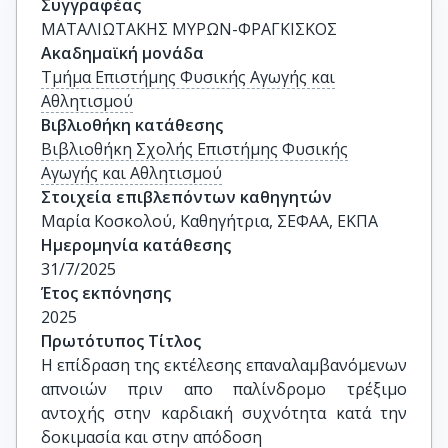
Συγγραφέας
ΜΑΤΑΛΙΩΤΑΚΗΣ ΜΥΡΩΝ-ΦΡΑΓΚΙΣΚΟΣ
Ακαδημαϊκή μονάδα
Τμήμα Επιστήμης Φυσικής Αγωγής και
Αθλητισμού
Βιβλιοθήκη κατάθεσης
Βιβλιοθήκη Σχολής Επιστήμης Φυσικής
Αγωγής και Αθλητισμού
Στοιχεία επιβλεπόντων καθηγητών
Μαρία Κοσκολού, Καθηγήτρια, ΣΕΦΑΑ, ΕΚΠΑ
Ημερομηνία κατάθεσης
31/7/2025
Έτος εκπόνησης
2025
Πρωτότυπος Τίτλος
Η επίδραση της εκτέλεσης επαναλαμβανόμενων 
απνοιών πριν απο παλίνδρομο τρέξιμο 
αντοχής στην καρδιακή συχνότητα κατά την 
δοκιμασία και στην απόδοση