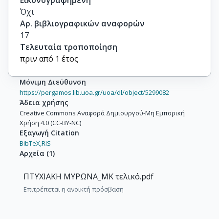
Εικονογραφημένη
Όχι
Αρ. βιβλιογραφικών αναφορών
17
Τελευταία τροποποίηση
πριν από 1 έτος
Μόνιμη Διεύθυνση
https://pergamos.lib.uoa.gr/uoa/dl/object/5299082
Άδεια χρήσης
Creative Commons Αναφορά Δημιουργού-Μη Εμπορική
Χρήση 4.0 (CC-BY-NC)
Εξαγωγή Citation
BibTeX,
RIS
Αρχεία
(
1
)
ΠΤΥΧΙΑΚΗ ΜΥΡΩΝΑ_ΜΚ τελικό.pdf
Επιτρέπεται η ανοικτή πρόσβαση