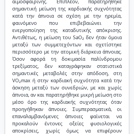
αιμοσφαιρίνης. Επιπλέον, παρατηρήθηκε
σημαντική μείωση της καρδιακής συχνότητας
κατά την άπνοια σε σχέση με την ηρεμία,
φαινόμενο που επιβεβαιώνει την
ενεργοποίηση της καταδυτικής απόκρισης.
Αντιθέτως, η μείωση του SaO₂ δεν ήταν όμοια
μεταξύ των συμμετεχόντων και σχετίστηκε
περισσότερο με την ατομική διάρκεια άπνοιας.
Όσον αφορά τη δοκιμασία παλίνδρομου
τρεξίματος, δεν καταγράφηκαν στατιστικά
σημαντικές μεταβολές στην απόδοση, στη
VO₂max ή στην καρδιακή συχνότητα κατά την
άσκηση μεταξύ των συνεδριών, με και χωρίς
άπνοια, αν και παρατηρήθηκε μικρή μείωση στο
μέσο όρο της καρδιακής συχνότητας όταν
προηγήθηκαν άπνοιες. Συμπερασματικά, οι
επαναλαμβανόμενες άπνοιες φαίνεται να
προκαλούν έντονες οξείες φυσιολογικές
αποκρίσεις, χωρίς όμως να επιφέρουν