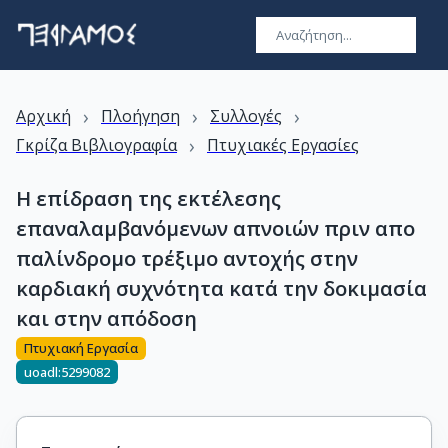
›
›
›
Αρχική
Πλοήγηση
Συλλογές
›
Γκρίζα Βιβλιογραφία
Πτυχιακές Εργασίες
Η επίδραση της εκτέλεσης
επαναλαμβανόμενων απνοιών πριν απο
παλίνδρομο τρέξιμο αντοχής στην
καρδιακή συχνότητα κατά την δοκιμασία
και στην απόδοση
Πτυχιακή Εργασία
uoadl:5299082