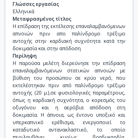
Γλώσσες εργασίας
Ελληνικά
Μεταφρασμένος τίτλος
Η επίδραση της εκτέλεσης επαναλαμβανόμενων 
απνοιών πριν απο παλίνδρομο τρέξιμο 
αντοχής στην καρδιακή συχνότητα κατά την 
δοκιμασία και στην απόδοση
Περίληψη
Η παρούσα μελέτη διερεύνησε την επίδραση
επαναλαμβανόμενων στατικών απνοιών με
βύθιση του προσώπου σε κρύο νερό, που
εκτελέστηκαν πριν από παλίνδρομο τρέξιμο
αντοχής (20 μ.),σε φυσιολογικές παραμέτρους,
όπως η καρδιακή συχνότητα, ο κορεσμός του
οξυγόνου και η αερόβια απόδοση στη
δοκιμασία. Η άπνοια, ως έντονο υποξικό και
υπερκαπνικό ερέθισμα, ενεργοποιεί το
καταδυτικό αντανακλαστικό, το οποίο
περιλαμβάνει κυρίως βραδυκαρδία,