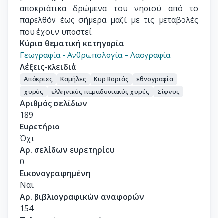
αποκριάτικα δρώμενα του νησιού από το
παρελθόν έως σήμερα μαζί με τις μεταβολές
που έχουν υποστεί.
Κύρια θεματική κατηγορία
Γεωγραφία - Ανθρωπολογία – Λαογραφία
Λέξεις-κλειδιά
Απόκριες
Καμήλες
Κυρ Βοριάς
εθνογραφία
χορός
ελληνικός παραδοσιακός χορός
Σίφνος
Αριθμός σελίδων
189
Ευρετήριο
Όχι
Αρ. σελίδων ευρετηρίου
0
Εικονογραφημένη
Ναι
Αρ. βιβλιογραφικών αναφορών
154