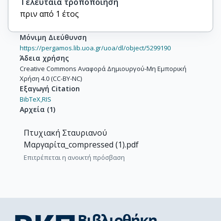
Τελευταία τροποποίηση
πριν από 1 έτος
Μόνιμη Διεύθυνση
https://pergamos.lib.uoa.gr/uoa/dl/object/5299190
Άδεια χρήσης
Creative Commons Αναφορά Δημιουργού-Μη Εμπορική
Χρήση 4.0 (CC-BY-NC)
Εξαγωγή Citation
BibTeX,
RIS
Αρχεία
(
1
)
Πτυχιακή Σταυριανού
Μαργαρίτα_compressed (1).pdf
Επιτρέπεται η ανοικτή πρόσβαση