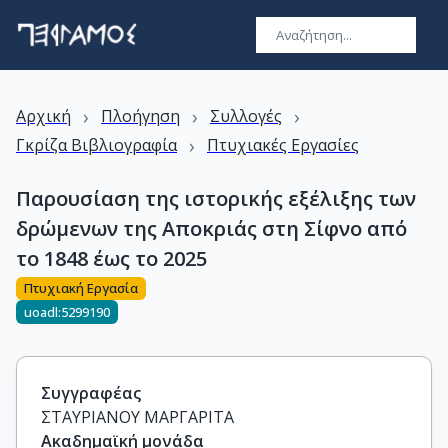
›
›
›
Αρχική
Πλοήγηση
Συλλογές
›
Γκρίζα Βιβλιογραφία
Πτυχιακές Εργασίες
Παρουσίαση της ιστορικής εξέλιξης των
δρώμενων της Αποκριάς στη Σίφνο από
το 1848 έως το 2025
Πτυχιακή Εργασία
uoadl:5299190
Συγγραφέας
ΣΤΑΥΡΙΑΝΟΥ ΜΑΡΓΑΡΙΤΑ
Ακαδημαϊκή μονάδα