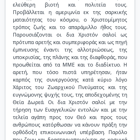
ελεύθερη βιοτή και πολιτεία τους.
Προβάλλεται η αμεριμνία εκ της σαρκικής
ματαιότητας του κόσμου, ο Χριστομίμητος
τρόπος ζωής και το απαράμιλλο ήθος τους.
Παρουσιάζονται οι δια Χριστόν σαλοί ως
πρότυπα αρετής και συμπεριφοράς και ως πηγή
έμπνευσης έναντι της αλλοτριώσεως, της
υποκρισίας, της πλάνης και της διαφθοράς, που
προωθείται από τα ΜΜΕ και το διαδίκτυο. Η
αρετή, που τόσο πιστά υπηρέτησαν, ήταν
καρπός της συνεργούσης κατά κύριο λόγο
Χάριτος του Ζωαρχικού Πνεύματος και της
ευγνώμονης ψυχής τους, της αποδεχομένης τη
Θεία Δωρεά. Οι δια Χριστόν σαλοί με την
τήρηση των Ευαγγελικών εντολών και με την
τελεία αγάπη προς τον Θεό και προς τους
ανθρώπους κατόρθωσαν να κάνουν πράξη την
ορθόδοξη επικοινωνιακή υπέρβαση. Παρόλο
που ζουν και δραστηριοποιούνται σε κοσμικά