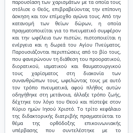
παρουσίαση των χαρισμάτων με τα οποία τους
στόλισε ο Θεός, επιβραβεύοντας την επίπονη
άσκηση και τον επίμοχθο αγώνα τους. Από την
κατανομή των θείων δώρων, η οποία
πραγματοποιείται για το πνευματικό συμφέρον
και την ωφέλεια των πιστών, πιστοποιείται η
ενέργεια και η δωρεά του Αγίου Πνεύματος.
Παρουσιάζονται περιπτώσεις από το βίο τους,
που φανερώνουν τη διάθεση του προορατικού,
διορατικού, ιαματικού και θαυματουργικού
τους χαρίσματος στη διακονία των
συνανθρώπων τους, ωφελώντας τους με αυτό
τον τρόπο πνευματικά, αφού πλήθος αυτών
οδηγήθηκε στη μετάνοια, άλλαξε τρόπο ζωής,
δέχτηκε τον λόγο του Θεού και πίστεψε στον
Κύριο ημών Ιησού Χριστό. Το τρίτο κεφάλαιο
της διδακτορικής διατριβής πραγματεύεται το
θέμα της ορθόδοξης επικοινωνιακής
υπέρβασης που συντελέστηκε με το