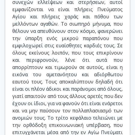
συνεχών ελλείψεων και στερήσεων, αυτοί
εμφανίζονται να είναι πλήρεις Πνεύματος
Αγίου και πλήρεις χαράς και πόθου των
μελλόντων αγαθών. Το σιωπηρό μήνυμα, που
θέλουν να απευθύνουν στον κόσμο, φανερώνει
την ύπαρξη ενός μικρού παραπόνου που
εμφιλοχωρεί στις ευαίσθητες καρδιές τους. Σε
όλους εκείνους λοιπόν, που τους επικρίνουν
και περιφρονούν, λένε ότι αυτά που
απορρίπτουν και τιμωρούν σε αυτούς, είναι η
εικόνα του αμετανόητου και αδιόρθωτου
εαυτού τους. Τους αποκαλύπτουν δηλαδή ότι
είναι οι πλέον άδικοι και παράνομοι από όλους,
γιατί απαιτούν από τους άλλους αρετές που δεν
έχουν οι ίδιοι, για να φανούν ότι είναι ενάρετοι
και να μην παύσουν τον πολλαπλασιασμό των
ανομιών τους. Το τρίτο κεφάλαιο τελειώνει με
την ορθόδοξη επικοινωνιακή υπέρβαση, που
επιτυγχάνεται μέσα από την εν Αγίω Πνεύματι