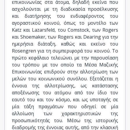
επικοινωνίας στα άτομα, δηλαδή εκείνα που
ασχολούνται με τη διαδικασία προσέλκυσης
και διατήρησης του ενδιαφέροντος του
αγοραστικού κοινού, όπως το μοντέλο των
Katz και Lazarsfeld, του Comstock, των Rogers
και Shoemaker, των Rogers και Dearing για την
ημερήσια διάταξη, καθώς και εκείνο του
Rosengren για τη συμπεριφορά του κοινού. Το
πρώτο κεφάλαιο τελειώνει με την παρουσίαση
του τρόπου με τον οποίο τα Μέσα Μαζικής
Επικοινωνίας επιδρούν στην αλλοτρίωση των
μελών του κοινωνικού συνόλου. Εξετάζεται η
έννοια της αλλοτρίωσης, ως κατάστασης
αποξένωσης του ατόμου από τον ίδιο τον
εαυτό του και τον κόσμο, και ως υποταγής σε
μία τάξη πραγμάτων που οδηγεί σε μία
αλλοίωση των χαρακτηριστικών της
προσωπικότητάς του. Μέσω της ιστορικής
διαδρομής της έννοιας αυτής, από την κλασική