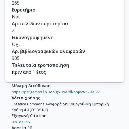
265
Ευρετήριο
Ναι
Αρ. σελίδων ευρετηρίου
2
Εικονογραφημένη
Όχι
Αρ. βιβλιογραφικών αναφορών
905
Τελευταία τροποποίηση
πριν από 1 έτος
Μόνιμη Διεύθυνση
https://pergamos.lib.uoa.gr/uoa/dl/object/5299377
Άδεια χρήσης
Creative Commons Αναφορά Δημιουργού-Μη Εμπορική
Χρήση 4.0 (CC-BY-NC)
Εξαγωγή Citation
BibTeX,
RIS
Αρχεία
(
1
)