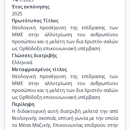
Θρησκειολογίας, ΕΚΠΑ

Έτος εκπόνησης
Καραγεωργούδης Εμμανουήλ, Καθηγητής, 
2025
Τμήμα Κοινωνικής Θεολογίας και 
Πρωτότυπος Τίτλος
Θρησκειολογίας, ΕΚΠΑ

Θεολογική προσέγγιση της επίδρασης των 
Αντωνόπουλος Αθανάσιος, Επίκουρος 
ΜΜΕ στην αλλοτρίωση του ανθρωπίνου 
Καθηγητής, Τμήμα Κοινωνικής Θεολογίας και 
προσώπου και η μελέτη των δια Χριστόν σαλών 
Θρησκειολογίας, ΕΚΠΑ

ως Ορθόδοξη επικοινωνιακή υπέρβαση
Δεναξάς Νικόλαος, Επίκουρος Καθηγητής, 
Γλώσσες διατριβής
Τμήμα Κοινωνικής Θεολογίας και 
Ελληνικά
Θρησκειολογίας, ΕΚΠΑ
Μεταφρασμένος τίτλος
Θεολογική προσέγγιση της επίδρασης των 
ΜΜΕ στην αλλοτρίωση του ανθρωπίνου 
προσώπου και η μελέτη των δια Χριστόν σαλών 
ως Ορθόδοξη επικοινωνιακή υπέρβαση
Περίληψη
Η διδακτορική αυτή διατριβή μελετά την από
θεολογικής σκοπιάς οπτική γωνία με την οποία
τα Μέσα Μαζικής Επικοινωνίας επιδρούν στην