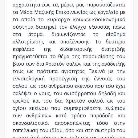
αρχαιότητα έως τις μέρες μας, παρουσιάζονται
τα Μέσα Μαζικής Επικοινωνίας ως εργαλεία με
τα οποία το κυρίαρχο κοινωνικοοικονομικό
σύστημα διατηρεί τον έλεγχο εξουσίας πάνω
στα άτομα, διαιωνίζοντας το αίσθημα
αλλοτρίωσης και αποξένωσης. Το δεύτερο
κεφάλαιο της διδακτορικής διατριβής
πραγματεύεται το θέμα της παρουσίασης του
βίου των δια Χριστόν σαλών και της ανάδειξής
τους ως πρότυπα αγιότητας. Ξεκινά με την
εννοιολογική προσέγγιση της έννοιας του
σαλού, ως του ανθρώπου εκείνου που του έχει
σαλέψει ο νους, του ανισόρροπου δηλαδή και
τρελού και του δια Χριστόν σαλού, ως του
αγίου εκείνου που συμπεριφέρεται ενώπιον
των ανθρώπων κατά τρόπο παράδοξο και
σκανδαλιστικό, αποσκοπώντας τόσο στην
ταπείνωση του ιδίου, όσο και στη σωτηρία του
αμαρτωλού κόσμου και μελετώνται τα πρότυπα