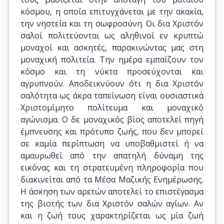
κόσμου, η οποία επιτυγχάνεται με την ακακία,
την νηστεία και τη σωφροσύνη. Οι δια Χριστόν
σαλοί πολιτεύονται ως αληθινοί εν κρυπτώ
μοναχοί και ασκητές, παρακινώντας μας στη
μοναχική πολιτεία. Την ημέρα εμπαίζουν τον
κόσμο και τη νύκτα προσεύχονται και
αγρυπνούν. Αποδεικνύουν ότι η δια Χριστόν
σαλότητα ως άκρα ταπείνωση είναι ουσιαστικά
Χριστομίμητο πολίτευμα και μοναχικό
αγώνισμα. Ο δε μοναχικός βίος αποτελεί πηγή
έμπνευσης και πρότυπο ζωής, που δεν μπορεί
σε καμία περίπτωση να υποβαθμιστεί ή να
αμαυρωθεί από την απατηλή δύναμη της
εικόνας και τη στρατευμένη πληροφορία που
διακινείται από τα Μέσα Μαζικής Ενημέρωσης.
Η άσκηση των αρετών αποτελεί το επιστέγασμα
της βιοτής των δια Χριστόν σαλών αγίων. Αν
και η ζωή τους χαρακτηρίζεται ως μία ζωή