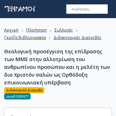
›
›
›
Αρχική
Πλοήγηση
Συλλογές
›
Γκρίζα Βιβλιογραφία
Διδακτορικές Διατριβές
Θεολογική προσέγγιση της επίδρασης
των ΜΜΕ στην αλλοτρίωση του
ανθρωπίνου προσώπου και η μελέτη των
δια Χριστόν σαλών ως Ορθόδοξη
επικοινωνιακή υπέρβαση
Διδακτορική Διατριβή
uoadl:5299377