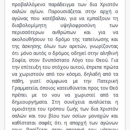
προβαλλόμενο παράδειγμα των δια Χριστόν
σαλών αγίων. Παρουσιάζεται στην αρχή ο
αγώνας που κατέβαλαν, για να εμπαίξουν τη
διαβολομίμητη υψηλοφροσύνη των
περισσότερων ανθρώπων και για να
ακολουθήσουν το δρόμο της ταπείνωσης και
της άσκησης όλων των αρετών, γνωρίζοντας
ότι μόνο αυτός ο δρόμος οδηγεί στην αληθινή
Σοφία, στον Ενυπόστατο Λόγο του Θεού. Για
την επίτευξη του στόχου αυτού, έπρεπε πρώτα
να χωριστούν από τον κόσμο, δηλαδή από τα
πάθη, γιατί σύμφωνα με την Πατερική
Γραμματεία, όποιος κατευθύνεται προς τον Θεό
πρέπει με το νου να χωριστεί από τα
δημιουργήματα. Στη συνέχεια αναλύεται η
ομοιότητα του τρόπου ζωής των δια Χριστόν
σαλών και του βίου των οσίων μοναχών και
καθίσταται σαφές ότι η απαρχή των αγώνων
τους βασίζεται στην αποταγή του μάταιου