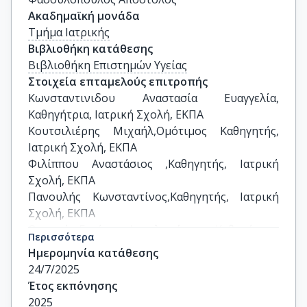
Ακαδημαϊκή μονάδα
Τμήμα Ιατρικής
Βιβλιοθήκη κατάθεσης
Βιβλιοθήκη Επιστημών Υγείας
Στοιχεία επταμελούς επιτροπής
Κωνσταντινιδου Αναστασία Ευαγγελία, 
Καθηγήτρια, Ιατρική Σχολή, ΕΚΠΑ

Κουτσιλιέρης Μιχαήλ,Ομότιμος Καθηγητής, 
Ιατρική Σχολή, ΕΚΠΑ

Φιλίππου Αναστάσιος ,Καθηγητής, Ιατρική 
Σχολή, ΕΚΠΑ

Πανουλής Κωνσταντίνος,Καθηγητής, Ιατρική 
Σχολή, ΕΚΠΑ

Θυμαρά Ειρήνη ,Αναπληρώτρια Καθηγήτρια, 
Περισσότερα
Ιατρική Σχολή, ΕΚΠΑ

Ημερομηνία κατάθεσης
Λαμπροπούλου Μαρία ,Καθηγήτρια ,Τμήμα 
24/7/2025
Ιατρικής,ΔΠΘ

Έτος εκπόνησης
Αρμακόλας Αθανάσιος,Αναπληρωτής 
2025