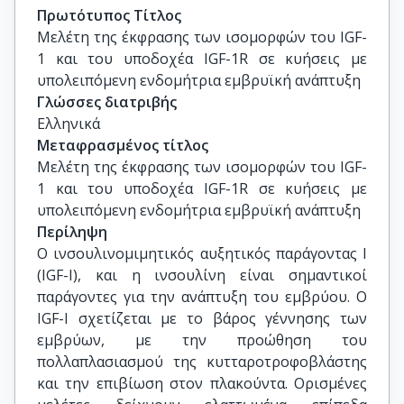
Καθηγητής, Ιατρική Σχολή, ΕΚΠΑ
Πρωτότυπος Τίτλος
Μελέτη της έκφρασης των ισομορφών του IGF-
1 και του υποδοχέα IGF-1R σε κυήσεις με 
υπολειπόμενη ενδομήτρια εμβρυϊκή ανάπτυξη
Γλώσσες διατριβής
Ελληνικά
Μεταφρασμένος τίτλος
Μελέτη της έκφρασης των ισομορφών του IGF-
1 και του υποδοχέα IGF-1R σε κυήσεις με 
υπολειπόμενη ενδομήτρια εμβρυϊκή ανάπτυξη
Περίληψη
Ο ινσουλινομιμητικός αυξητικός παράγοντας Ι
(IGF-Ι), και η ινσουλίνη είναι σημαντικοί
παράγοντες για την ανάπτυξη του εμβρύου. Ο
IGF-I σχετίζεται με το βάρος γέννησης των
εμβρύων, με την προώθηση του
πολλαπλασιασμού της κυτταροτροφοβλάστης
και την επιβίωση στον πλακούντα. Ορισμένες