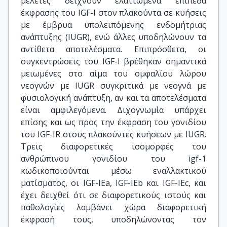
μελέτες δείχνουν ελαττωμένα επίπεδα
έκφρασης του IGF-I στον πλακούντα σε κυήσεις
με έμβρυα υπολειπόμενης ενδομήτριας
ανάπτυξης (IUGR), ενώ άλλες υποδηλώνουν τα
αντίθετα αποτελέσματα. Επιπρόσθετα, οι
συγκεντρώσεις του IGF-I βρέθηκαν σημαντικά
μειωμένες στο αίμα του ομφαλίου λώρου
νεογνών με IUGR συγκριτικά με νεογνά με
φυσιολογική ανάπτυξη, αν και τα αποτελέσματα
είναι αμφιλεγόμενα. Διχογνωμία υπάρχει
επίσης και ως προς την έκφραση του γονιδίου
του IGF-IR στους πλακούντες κυήσεων με IUGR.
Τρεις διαφορετικές ισομορφές του
ανθρώπινου γονιδίου του igf-1
κωδικοποιούνται μέσω εναλλακτικού
ματίσματος, οι IGF-IEa, IGF-IEb και IGF-IEc, και
έχει δειχθεί ότι σε διαφορετικούς ιστούς και
παθολογίες λαμβάνει χώρα διαφορετική
έκφρασή τους, υποδηλώνοντας τον