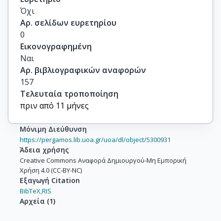
Όχι
Αρ. σελίδων ευρετηρίου
0
Εικονογραφημένη
Ναι
Αρ. βιβλιογραφικών αναφορών
157
Τελευταία τροποποίηση
πριν από 11 μήνες
Μόνιμη Διεύθυνση
https://pergamos.lib.uoa.gr/uoa/dl/object/5300931
Άδεια χρήσης
Creative Commons Αναφορά Δημιουργού-Μη Εμπορική
Χρήση 4.0 (CC-BY-NC)
Εξαγωγή Citation
BibTeX,
RIS
Αρχεία
(
1
)