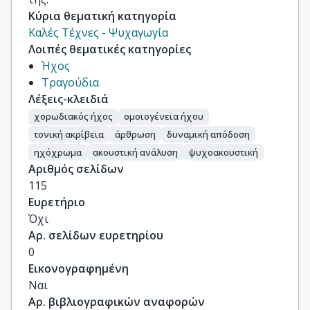
Κύρια θεματική κατηγορία
Καλές Τέχνες - Ψυχαγωγία
Λοιπές θεματικές κατηγορίες
Ήχος
Τραγούδια
Λέξεις-κλειδιά
χορωδιακός ήχος
oμοιογένεια ήχου
τονική ακρίβεια
άρθρωση
δυναμική απόδοση
ηχόχρωμα
ακουστική ανάλυση
ψυχοακουστική
Αριθμός σελίδων
115
Ευρετήριο
Όχι
Αρ. σελίδων ευρετηρίου
0
Εικονογραφημένη
Ναι
Αρ. βιβλιογραφικών αναφορών