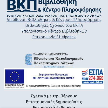
Διεύθυνση Βιβλιοθήκης & Κέντρου Πληροφόρησης
Βιβλιοθήκες Σχολών του ΕΚΠΑ
Υπολογιστικό Κέντρο Βιβλιοθηκών
Επικοινωνία / Helpdesk
Σχετικά με την Πέργαμο
Επιστημονικές δημοσιεύσεις
Ερευνητικά δεδομένα