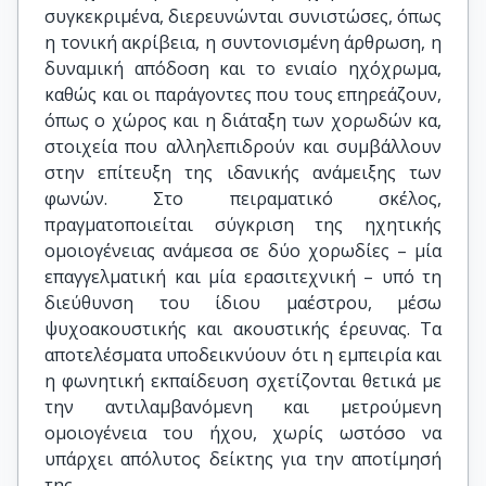
συγκεκριμένα, διερευνώνται συνιστώσες, όπως
η τονική ακρίβεια, η συντονισμένη άρθρωση, η
δυναμική απόδοση και το ενιαίο ηχόχρωμα,
καθώς και οι παράγοντες που τους επηρεάζουν,
όπως ο χώρος και η διάταξη των χορωδών κα,
στοιχεία που αλληλεπιδρούν και συμβάλλουν
στην επίτευξη της ιδανικής ανάμειξης των
φωνών. Στο πειραματικό σκέλος,
πραγματοποιείται σύγκριση της ηχητικής
ομοιογένειας ανάμεσα σε δύο χορωδίες – μία
επαγγελματική και μία ερασιτεχνική – υπό τη
διεύθυνση του ίδιου μαέστρου, μέσω
ψυχοακουστικής και ακουστικής έρευνας. Τα
αποτελέσματα υποδεικνύουν ότι η εμπειρία και
η φωνητική εκπαίδευση σχετίζονται θετικά με
την αντιλαμβανόμενη και μετρούμενη
ομοιογένεια του ήχου, χωρίς ωστόσο να
υπάρχει απόλυτος δείκτης για την αποτίμησή
της.