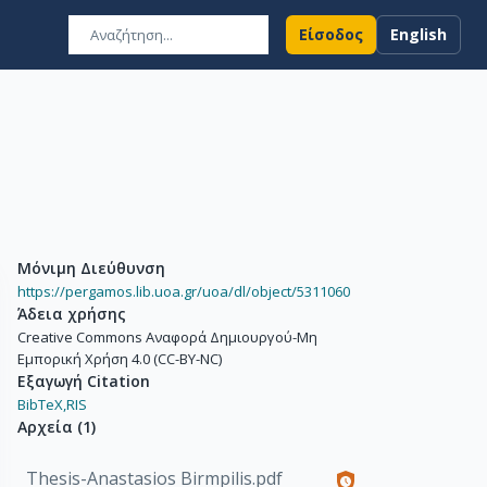
Είσοδος
English
Μόνιμη Διεύθυνση
https://pergamos.lib.uoa.gr/uoa/dl/object/5311060
Άδεια χρήσης
Creative Commons Αναφορά Δημιουργού-Μη
Εμπορική Χρήση 4.0 (CC-BY-NC)
Εξαγωγή Citation
BibTeX,
RIS
Αρχεία
(
1
)
Thesis-Anastasios Birmpilis.pdf