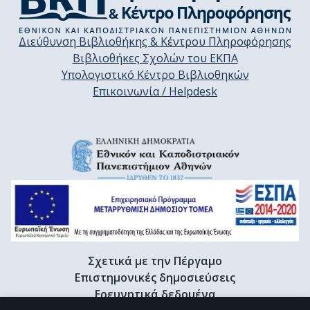
Διεύθυνση Βιβλιοθήκης & Κέντρου Πληροφόρησης
Βιβλιοθήκες Σχολών του ΕΚΠΑ
Υπολογιστικό Κέντρο Βιβλιοθηκών
Επικοινωνία / Helpdesk
Σχετικά με την Πέργαμο
Επιστημονικές δημοσιεύσεις
Ερευνητικά δεδομένα