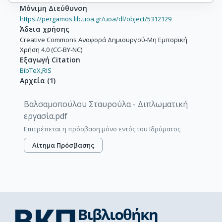
Μόνιμη Διεύθυνση
https://pergamos.lib.uoa.gr/uoa/dl/object/5312129
Άδεια χρήσης
Creative Commons Αναφορά Δημιουργού-Μη Εμπορική
Χρήση 4.0 (CC-BY-NC)
Εξαγωγή Citation
BibTeX,
RIS
Αρχεία
(
1
)
Βαλσαμοπούλου Σταυρούλα - Διπλωματική
εργασία.pdf
Επιτρέπεται η πρόσβαση μόνο εντός του Ιδρύματος
Αίτημα Πρόσβασης