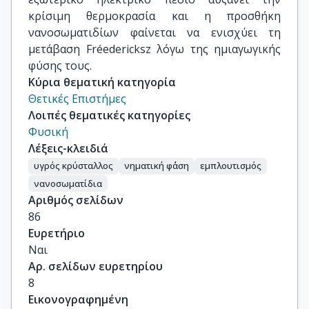
κρίσιμη θερμοκρασία και η προσθήκη
νανοσωματιδίων φαίνεται να ενισχύει τη
μετάβαση Fréedericksz λόγω της ημιαγωγικής
φύσης τους.
Κύρια θεματική κατηγορία
Θετικές Επιστήμες
Λοιπές θεματικές κατηγορίες
Φυσική
Λέξεις-κλειδιά
υγρός κρύσταλλος
νηματική φ΄άση
εμπλουτισμός
νανοσωματίδια
Αριθμός σελίδων
86
Ευρετήριο
Ναι
Αρ. σελίδων ευρετηρίου
8
Εικονογραφημένη