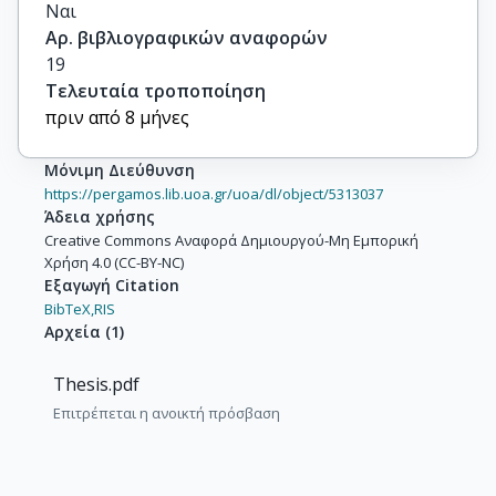
Ναι
Αρ. βιβλιογραφικών αναφορών
19
Τελευταία τροποποίηση
πριν από 8 μήνες
Μόνιμη Διεύθυνση
https://pergamos.lib.uoa.gr/uoa/dl/object/5313037
Άδεια χρήσης
Creative Commons Αναφορά Δημιουργού-Μη Εμπορική
Χρήση 4.0 (CC-BY-NC)
Εξαγωγή Citation
BibTeX,
RIS
Αρχεία
(
1
)
Thesis.pdf
Επιτρέπεται η ανοικτή πρόσβαση