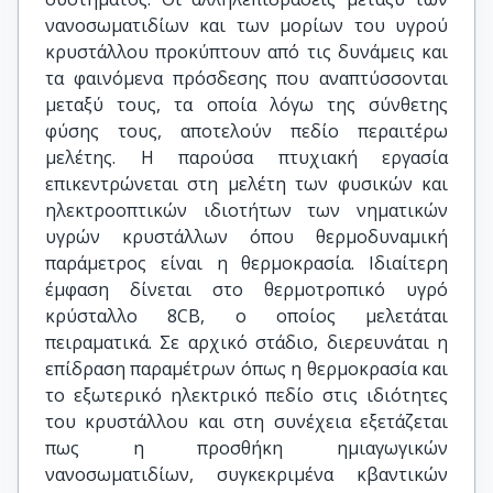
νανοσωματιδίων και των μορίων του υγρού
κρυστάλλου προκύπτουν από τις δυνάμεις και
τα φαινόμενα πρόσδεσης που αναπτύσσονται
μεταξύ τους, τα οποία λόγω της σύνθετης
φύσης τους, αποτελούν πεδίο περαιτέρω
μελέτης. Η παρούσα πτυχιακή εργασία
επικεντρώνεται στη μελέτη των φυσικών και
ηλεκτροοπτικών ιδιοτήτων των νηματικών
υγρών κρυστάλλων όπου θερμοδυναμική
παράμετρος είναι η θερμοκρασία. Ιδιαίτερη
έμφαση δίνεται στο θερμοτροπικό υγρό
κρύσταλλο 8CB, ο οποίος μελετάται
πειραματικά. Σε αρχικό στάδιο, διερευνάται η
επίδραση παραμέτρων όπως η θερμοκρασία και
το εξωτερικό ηλεκτρικό πεδίο στις ιδιότητες
του κρυστάλλου και στη συνέχεια εξετάζεται
πως η προσθήκη ημιαγωγικών
νανοσωματιδίων, συγκεκριμένα κβαντικών