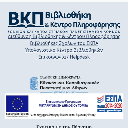
Διεύθυνση Βιβλιοθήκης & Κέντρου Πληροφόρησης
Βιβλιοθήκες Σχολών του ΕΚΠΑ
Υπολογιστικό Κέντρο Βιβλιοθηκών
Επικοινωνία / Helpdesk
Σχετικά με την Πέργαμο