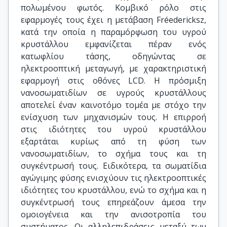
πολωμένου φωτός. Κομβικό ρόλο στις
εφαρμογές τους έχει η μετάβαση Fréedericksz,
κατά την οποία η παραμόρφωση του υγρού
κρυστάλλου εμφανίζεται πέραν ενός
κατωφλίου τάσης, οδηγώντας σε
ηλεκτροοπτική μεταγωγή, με χαρακτηριστική
εφαρμογή στις οθόνες LCD. Η πρόσμιξη
νανοσωματιδίων σε υγρούς κρυστάλλους
αποτελεί έναν καινοτόμο τομέα με στόχο την
ενίσχυση των μηχανισμών τους. Η επιρροή
στις ιδιότητες του υγρού κρυστάλλου
εξαρτάται κυρίως από τη φύση των
νανοσωματιδίων, το σχήμα τους και τη
συγκέντρωσή τους. Ειδικότερα, τα σωματίδια
αγώγιμης φύσης ενισχύουν τις ηλεκτροοπτικές
ιδιότητες του κρυστάλλου, ενώ το σχήμα και η
συγκέντρωσή τους επηρεάζουν άμεσα την
ομοιογένεια και την ανισοτροπία του
συστήματος. Οι αλληλεπιδράσεις μεταξύ των