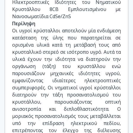
Ηλεκτροοπτικές Ιδιότητες του Νηματικού 
Κρυστάλλου 8CB Εμπλουτισμένου με 
Νανοσωματίδια CdSe/ZnS
Περίληψη
Οι υγροί κρύσταλλοι αποτελούν μία ενδιάμεση
κατάσταση της ύλης που παρατηρείται σε
ορισμένα υλικά κατά τη μετάβασή τους από
κρυσταλλικό στερεό σε ισότροπο υγρό. Αυτά τα
υλικά έχουν την ιδιότητα να διατηρούν την
οργάνωση (τάξη) του κρυστάλλου ενώ
παρουσιάζουν μηχανικές ιδιότητες υγρού,
εμφανίζοντας ιδιαίτερες ηλεκτροοπτικές
συμπεριφορές. Οι νηματικοί υγροί κρύσταλλοι
διατηρούν την τάξη προσανατολισμού του
κρυστάλλου, παρουσιάζοντας οπτική
ανισοτροπία και διπλοθλαστικότητα. Ο
μοριακός προσανατολισμός τους μεταβάλλεται
υπό την επίδραση ηλεκτρικού πεδίου,
επιτρέποντας τον έλεγχο της διέλευσης