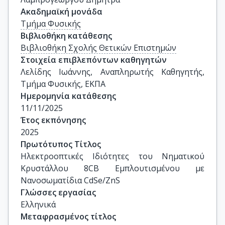
Ακαδημαϊκή μονάδα
Τμήμα Φυσικής
Βιβλιοθήκη κατάθεσης
Βιβλιοθήκη Σχολής Θετικών Επιστημών
Στοιχεία επιβλεπόντων καθηγητών
Λελίδης Ιωάννης, Αναπληρωτής Καθηγητής, 
Τμήμα Φυσικής, ΕΚΠΑ
Ημερομηνία κατάθεσης
11/11/2025
Έτος εκπόνησης
2025
Πρωτότυπος Τίτλος
Ηλεκτροοπτικές Ιδιότητες του Νηματικού 
Κρυστάλλου 8CB Εμπλουτισμένου με 
Νανοσωματίδια CdSe/ZnS
Γλώσσες εργασίας
Ελληνικά
Μεταφρασμένος τίτλος