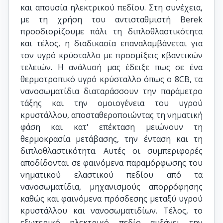
και απουσία ηλεκτρικού πεδίου. Στη συνέχεια,
με τη χρήση του αντισταθμιστή Berek
προσδιορίζουμε πάλι τη διπλοθλαστικότητα
και τέλος, η διαδικασία επαναλαμβάνεται για
τον υγρό κρύσταλλο με προσμίξεις κβαντικών
τελειών. Η ανάλυσή μας έδειξε πως σε ένα
θερμοτροπικό υγρό κρύσταλλο όπως ο 8CB, τα
νανοσωματίδια διαταράσσουν την παράμετρο
τάξης και την ομοιογένεια του υγρού
κρυστάλλου, αποσταθεροποιώντας τη νηματική
φάση και κατ' επέκταση μειώνουν τη
θερμοκρασία μετάβασης, την ένταση και τη
διπλοθλαστικότητα. Αυτές οι συμπεριφορές
αποδίδονται σε φαινόμενα παραμόρφωσης του
νηματικού ελαστικού πεδίου από τα
νανοσωματίδια, μηχανισμούς απορρόφησης
καθώς και φαινόμενα πρόσδεσης μεταξύ υγρού
κρυστάλλου και νανοσωματιδίων. Τέλος, το
εξωτερικό ηλεκτρικό πεδίο αυξάνει την