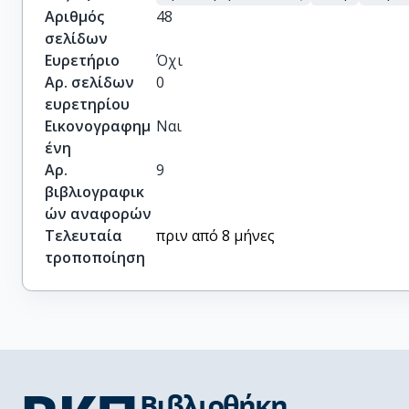
Αριθμός
48
σελίδων
Ευρετήριο
Όχι
Αρ. σελίδων
0
ευρετηρίου
Εικονογραφημ
Ναι
ένη
Αρ.
9
βιβλιογραφικ
ών αναφορών
Τελευταία
πριν από 8 μήνες
τροποποίηση