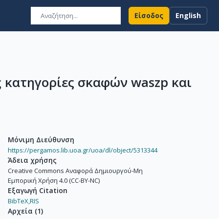
Είσοδος
English
ς κατηγορίες σκαφών waszp και
Μόνιμη Διεύθυνση
https://pergamos.lib.uoa.gr/uoa/dl/object/5313344
Άδεια χρήσης
Creative Commons Αναφορά Δημιουργού-Μη
Εμπορική Χρήση 4.0 (CC-BY-NC)
Εξαγωγή Citation
BibTeX,
RIS
Αρχεία
(
1
)