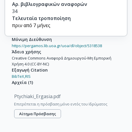
Αρ. βιβλιογραφικών αναφορών
34
Τελευταία τροποποίηση
πριν από 7 μήνες
Μόνιμη Διεύθυνση
https://pergamos.lib.uoa.gr/uoa/dl/object/5318538
Άδεια χρήσης
Creative Commons Αναφορά Δημιουργού-Μη Εμπορική
Χρήση 4.0 (CC-BY-NC)
Εξαγωγή Citation
BibTeX,
RIS
Αρχεία
(
1
)
Ptychiaki_Ergasia.pdf
Επιτρέπεται η πρόσβαση μόνο εντός του Ιδρύματος
Αίτημα Πρόσβασης