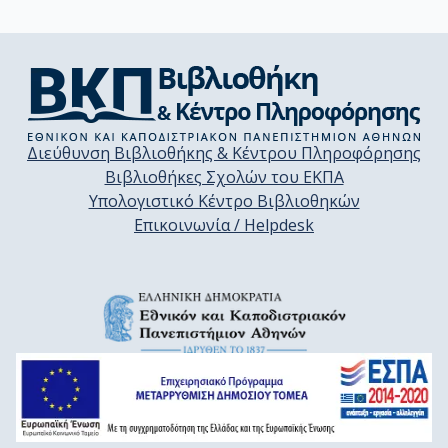
Διεύθυνση Βιβλιοθήκης & Κέντρου Πληροφόρησης
Βιβλιοθήκες Σχολών του ΕΚΠΑ
Υπολογιστικό Κέντρο Βιβλιοθηκών
Επικοινωνία / Helpdesk