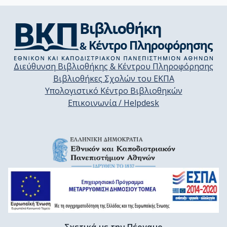
Διεύθυνση Βιβλιοθήκης & Κέντρου Πληροφόρησης
Βιβλιοθήκες Σχολών του ΕΚΠΑ
Υπολογιστικό Κέντρο Βιβλιοθηκών
Επικοινωνία / Helpdesk