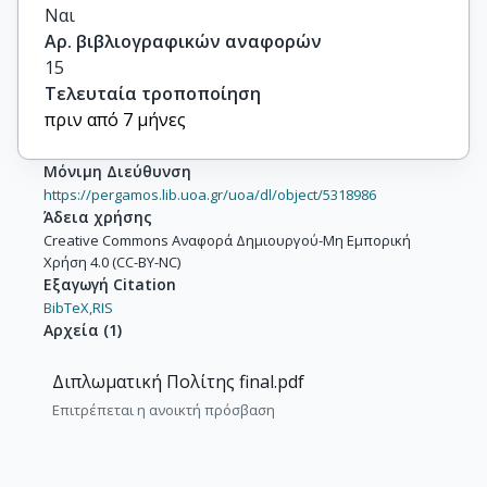
Ναι
Αρ. βιβλιογραφικών αναφορών
15
Τελευταία τροποποίηση
πριν από 7 μήνες
Μόνιμη Διεύθυνση
https://pergamos.lib.uoa.gr/uoa/dl/object/5318986
Άδεια χρήσης
Creative Commons Αναφορά Δημιουργού-Μη Εμπορική
Χρήση 4.0 (CC-BY-NC)
Εξαγωγή Citation
BibTeX,
RIS
Αρχεία
(
1
)
Διπλωματική Πολίτης final.pdf
Επιτρέπεται η ανοικτή πρόσβαση