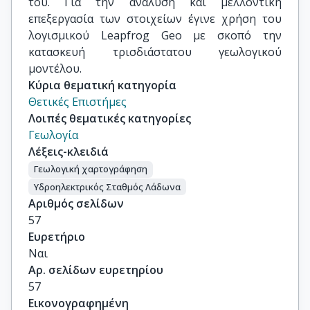
του. Για την ανάλυση και μελλοντική
επεξεργασία των στοιχείων έγινε χρήση του
λογισμικού Leapfrog Geo με σκοπό την
κατασκευή τρισδιάστατου γεωλογικού
μοντέλου.
Κύρια θεματική κατηγορία
Θετικές Επιστήμες
Λοιπές θεματικές κατηγορίες
Γεωλογία
Λέξεις-κλειδιά
Γεωλογική χαρτογράφηση
Υδροηλεκτρικός Σταθμός Λάδωνα
Αριθμός σελίδων
57
Ευρετήριο
Ναι
Αρ. σελίδων ευρετηρίου
57
Εικονογραφημένη