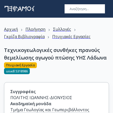
›
›
›
Αρχική
Πλοήγηση
Συλλογές
›
Γκρίζα Βιβλιογραφία
Πτυχιακές Εργασίες
Τεχνικογεωλογικές συνθήκες πρανούς
θεμελίωσης αγωγού πτώσης ΥΗΣ Λάδωνα
Πτυχιακή Εργασία
uoadl:5318986
Συγγραφέας
ΠΟΛΙΤΗΣ ΙΩΑΝΝΗΣ-ΔΙΟΝΥΣΙΟΣ
Ακαδημαϊκή μονάδα
Τμήμα Γεωλογίας και Γεωπεριβάλλοντος