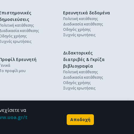
Επιστημονικές
Ερευνητικά δεδομένα
Πολιτική κατάθεσης
δημοσιεύσεις
Διαδικασία κατάθεσης
Πολιτική κατάθεσης
Οδηγός χρήσης
Διαδικασία κατάθεσης
Συχνές ερωτήσεις
Οδηγός χρήσης
Συχνές ερωτήσεις
Διδακτορικές
Προφίλ Ερευνητή
διατριβές & Γκρίζα
Γενικά
βιβλιογραφία
Το προφίλ μου
Πολιτική κατάθεσης
Διαδικασία κατάθεσης
Οδηγός χρήσης
Συχνές ερωτήσεις
νεχίσετε να
ww.uoa.gr/t
Αποδοχή
Powered by