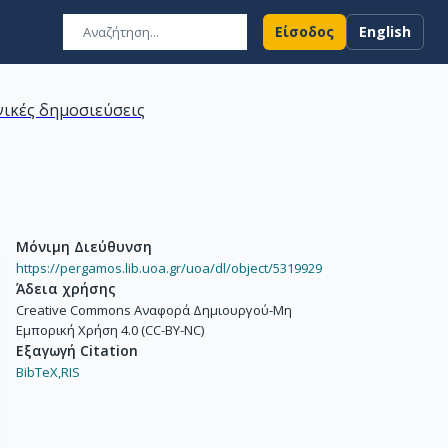
Είσοδος
English
ικές δημοσιεύσεις
Μόνιμη Διεύθυνση
https://pergamos.lib.uoa.gr/uoa/dl/object/5319929
Άδεια χρήσης
Creative Commons Αναφορά Δημιουργού-Μη
Εμπορική Χρήση 4.0 (CC-BY-NC)
Εξαγωγή Citation
BibTeX,
RIS