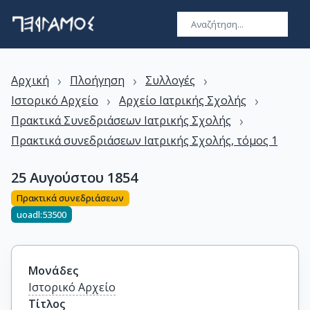
›
›
›
Αρχική
Πλοήγηση
Συλλογές
›
›
Ιστορικό Αρχείο
Αρχείο Ιατρικής Σχολής
›
Πρακτικά Συνεδριάσεων Ιατρικής Σχολής
Πρακτικά συνεδριάσεων Ιατρικής Σχολής, τόμος 1
25 Αυγούστου 1854
Πρακτικά συνεδριάσεων
uoadl:53500
Μονάδες
Ιστορικό Αρχείο
Τίτλος