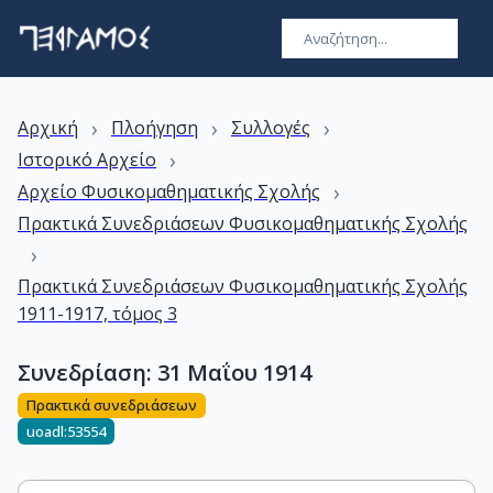
›
›
›
Αρχική
Πλοήγηση
Συλλογές
›
Ιστορικό Αρχείο
›
Αρχείο Φυσικομαθηματικής Σχολής
Πρακτικά Συνεδριάσεων Φυσικομαθηματικής Σχολής
›
Πρακτικά Συνεδριάσεων Φυσικομαθηματικής Σχολής
1911-1917, τόμος 3
Συνεδρίαση: 31 Μαΐου 1914
Πρακτικά συνεδριάσεων
uoadl:53554