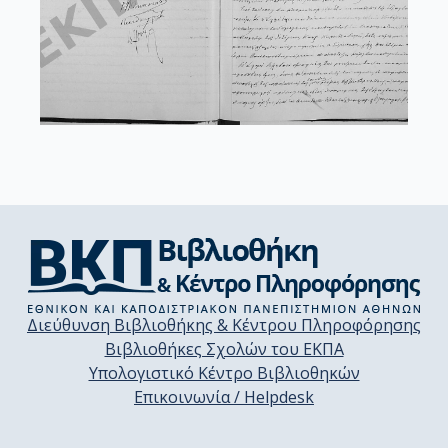
Διεύθυνση Βιβλιοθήκης & Κέντρου Πληροφόρησης
Βιβλιοθήκες Σχολών του ΕΚΠΑ
Υπολογιστικό Κέντρο Βιβλιοθηκών
Επικοινωνία / Helpdesk