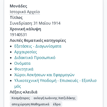
Μονάδες
Ιστορικό Αρχείο
Τίτλος
Συνεδρίαση: 31 Μαΐου 1914
Χρονική κάλυψη
19140531
Λοιπές θεματικές κατηγορίες
Εξετάσεις - Διαγωνίσματα
Αρχαιρεσίες
Διδακτικό Προσωπικό
Ονόματα
Φοιτητικά
Χώροι Ασκήσεων και Εφαρμογών
Υλικοτεχνική Υποδομή - Επισκευές - Εξοπλισ
μός
Λέξεις-κλειδιά
Κοσμήτορες
εκλογή Ιωάννης Χατζιδάκης
αποχώρηση Μαθηματικά
έδρα