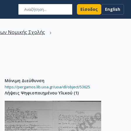
Είσοδος
English
›
εων Νομικής Σχολής
Μόνιμη Διεύθυνση
https://pergamos.lib.uoa.gr/uoa/dl/object/53625
Λήψεις Ψηφιοποιημένου Υλικού
(
1
)