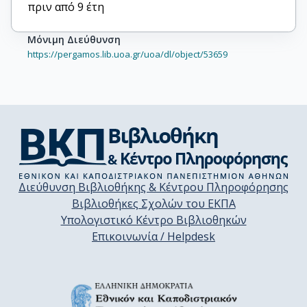
πριν από 9 έτη
Μόνιμη Διεύθυνση
https://pergamos.lib.uoa.gr/uoa/dl/object/53659
Διεύθυνση Βιβλιοθήκης & Κέντρου Πληροφόρησης
Βιβλιοθήκες Σχολών του ΕΚΠΑ
Υπολογιστικό Κέντρο Βιβλιοθηκών
Επικοινωνία / Helpdesk