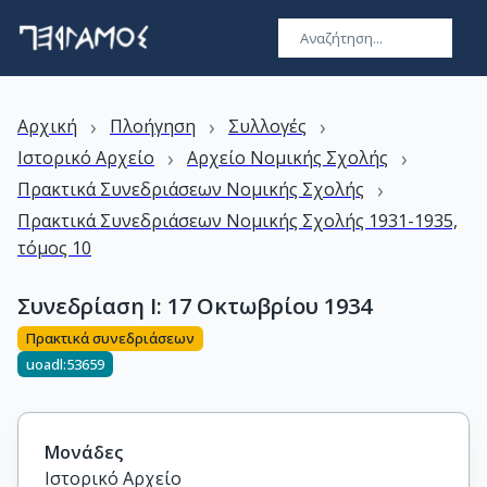
›
›
›
Αρχική
Πλοήγηση
Συλλογές
›
›
Ιστορικό Αρχείο
Αρχείο Νομικής Σχολής
›
Πρακτικά Συνεδριάσεων Νομικής Σχολής
Πρακτικά Συνεδριάσεων Νομικής Σχολής 1931-1935,
τόμος 10
Συνεδρίαση I: 17 Οκτωβρίου 1934
Πρακτικά συνεδριάσεων
uoadl:53659
Μονάδες
Ιστορικό Αρχείο