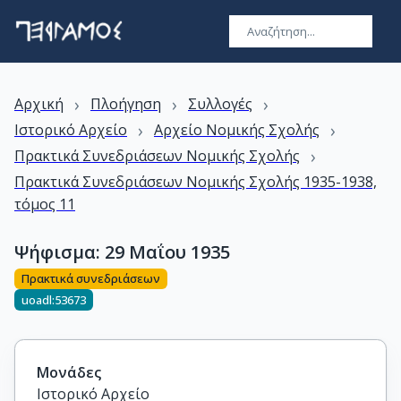
›
›
›
Αρχική
Πλοήγηση
Συλλογές
›
›
Ιστορικό Αρχείο
Αρχείο Νομικής Σχολής
›
Πρακτικά Συνεδριάσεων Νομικής Σχολής
Πρακτικά Συνεδριάσεων Νομικής Σχολής 1935-1938,
τόμος 11
Ψήφισμα: 29 Μαΐου 1935
Πρακτικά συνεδριάσεων
uoadl:53673
Μονάδες
Ιστορικό Αρχείο