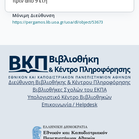
πριν από 9 έτη
Μόνιμη Διεύθυνση
https://pergamos.lib.uoa.gr/uoa/dl/object/53673
Διεύθυνση Βιβλιοθήκης & Κέντρου Πληροφόρησης
Βιβλιοθήκες Σχολών του ΕΚΠΑ
Υπολογιστικό Κέντρο Βιβλιοθηκών
Επικοινωνία / Helpdesk