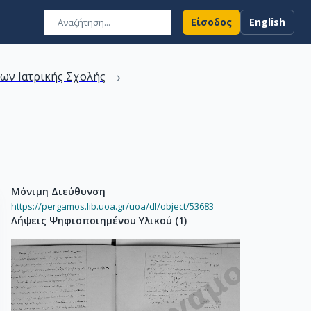
Είσοδος
English
›
ων Ιατρικής Σχολής
Μόνιμη Διεύθυνση
https://pergamos.lib.uoa.gr/uoa/dl/object/53683
Λήψεις Ψηφιοποιημένου Υλικού
(
1
)