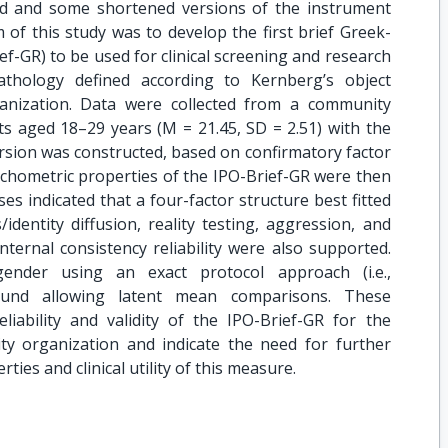
ld and some shortened versions of the instrument
of this study was to develop the first brief Greek-
ef-GR) to be used for clinical screening and research
athology defined according to Kernberg’s object
ganization. Data were collected from a community
s aged 18–29 years (M = 21.45, SD = 2.51) with the
rsion was constructed, based on confirmatory factor
ychometric properties of the IPO-Brief-GR were then
es indicated that a four-factor structure best fitted
/identity diffusion, reality testing, aggression, and
internal consistency reliability were also supported.
ender using an exact protocol approach (i.e.,
 found allowing latent mean comparisons. These
liability and validity of the IPO-Brief-GR for the
ty organization and indicate the need for further
ies and clinical utility of this measure.