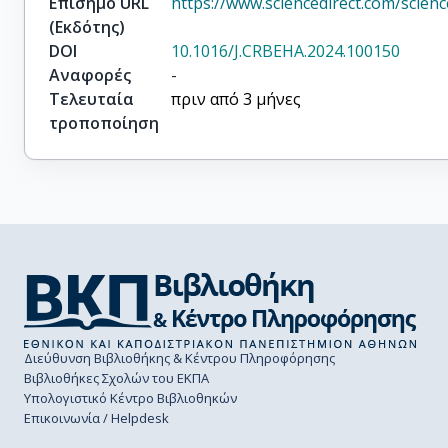
Επίσημο URL
https://www.sciencedirect.com/scien
(Εκδότης)
DOI
10.1016/J.CRBEHA.2024.100150
Αναφορές
-
Τελευταία
πριν από 3 μήνες
τροποποίηση
Διεύθυνση Βιβλιοθήκης & Κέντρου Πληροφόρησης
Βιβλιοθήκες Σχολών του ΕΚΠΑ
Υπολογιστικό Κέντρο Βιβλιοθηκών
Επικοινωνία / Helpdesk