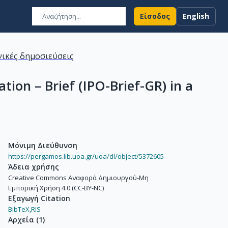
Είσοδος
English
ικές δημοσιεύσεις
ion – Brief (IPO-Brief-GR) in a
Μόνιμη Διεύθυνση
https://pergamos.lib.uoa.gr/uoa/dl/object/5372605
Άδεια χρήσης
Creative Commons Αναφορά Δημιουργού-Μη
Εμπορική Χρήση 4.0 (CC-BY-NC)
Εξαγωγή Citation
BibTeX,
RIS
Αρχεία
(
1
)