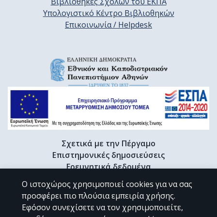
Βιβλιοθήκες Σχολών του ΕΚΠΑ
Υπολογιστικό Κέντρο Βιβλιοθηκών
Επικοινωνία / Helpdesk
Σχετικά με την Πέργαμο
Επιστημονικές δημοσιεύσεις
Ερευνητικά δεδομένα
Διδακτορικές διατριβές & Γκρίζα βιβλιογραφία
Ο ιστοχώρος χρησιμοποιεί cookies για να σας
Προφίλ Ερευνητή
προσφέρει πιο πλούσια εμπειρία χρήσης.
Εφόσον συνεχίσετε να τον χρησιμοποιείτε,