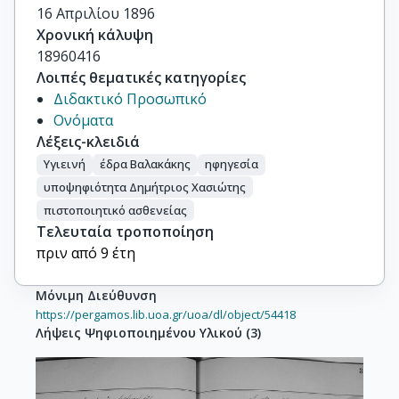
16 Απριλίου 1896
Χρονική κάλυψη
18960416
Λοιπές θεματικές κατηγορίες
Διδακτικό Προσωπικό
Ονόματα
Λέξεις-κλειδιά
Υγιεινή
έδρα Βαλακάκης
ηφηγεσία
υποψηφιότητα Δημήτριος Χασιώτης
πιστοποιητικό ασθενείας
Τελευταία τροποποίηση
πριν από 9 έτη
Μόνιμη Διεύθυνση
https://pergamos.lib.uoa.gr/uoa/dl/object/54418
Λήψεις Ψηφιοποιημένου Υλικού
(
3
)