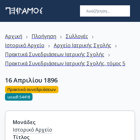
›
›
›
Αρχική
Πλοήγηση
Συλλογές
›
›
Ιστορικό Αρχείο
Αρχείο Ιατρικής Σχολής
›
Πρακτικά Συνεδριάσεων Ιατρικής Σχολής
Πρακτικά Συνεδριάσεων Ιατρικής Σχολής, τόμος 5
16 Απριλίου 1896
Πρακτικά συνεδριάσεων
uoadl:54418
Μονάδες
Ιστορικό Αρχείο
Τίτλος