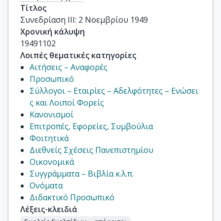
Τίτλος
Συνεδρίαση ΙΙI: 2 Νοεμβρίου 1949
Χρονική κάλυψη
19491102
Λοιπές θεματικές κατηγορίες
Αιτήσεις – Αναφορές
Προσωπικό
Σύλλογοι – Εταιρίες – Αδελφότητες – Ενώσει
ς και Λοιποί Φορείς
Κανονισμοί
Επιτροπές, Εφορείες, Συμβούλια
Φοιτητικά
Διεθνείς Σχέσεις Πανεπιστημίου
Οικονομικά
Συγγράμματα – Βιβλία κ.λ.π.
Ονόματα
Διδακτικό Προσωπικό
Λέξεις-κλειδιά