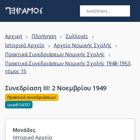
›
›
›
Αρχική
Πλοήγηση
Συλλογές
›
›
Ιστορικό Αρχείο
Αρχείο Νομικής Σχολής
›
Πρακτικά Συνεδριάσεων Νομικής Σχολής
Πρακτικά Συνεδριάσεων Νομικής Σχολής 1948-1953,
τόμος 15
Συνεδρίαση ΙΙI: 2 Νοεμβρίου 1949
Πρακτικά συνεδριάσεων
uoadl:54707
Μονάδες
Ιστορικό Αρχείο