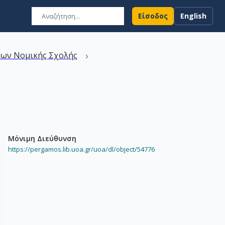
Είσοδος
English
›
εων Νομικής Σχολής
Μόνιμη Διεύθυνση
https://pergamos.lib.uoa.gr/uoa/dl/object/54776