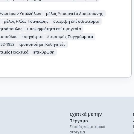
 Ανωτέρων Υπαλλήλων
μέλος Υπουργείο Δικαιοσύνης
μέλος Ηλίας Τσάγκαρης
διατριβή επί διδακτορία
 Μητσόπουλος
υποψηφιότητα επί υφηγεσία
ετοπούλου
υφηγήτρια
διορισμός Συγγράμματα
52-1953
τροποποίηση Καθηγητές
τιμές Πρακτικά
επικύρωση
Σχετικά με την
Πέργαμο
Σκοπός και ιστορικά
στοιχεία