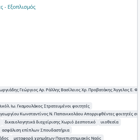
ς - Εξοπλισμός
ωργιάδης Γεώργιος Αρ. Ράλλης Βασίλειος Χρ. Προβατάκης Άγγελος Ε. Φ
κόλ. Ιω. Γκαμουλάκος Στρατευμένοι φοιτητές
αγεωργίου Κωνσταντίνος Ν. Παπανικολάου Απορριφθέντες φοιτητές σε
δικαιολογητικά διαχείρισης Χωριό Δεσποτικό
υιοθεσία
ασφάλιση επίπλων Σπουδαστήρια
άδος
μεταφορά χρημάτων Πανεπιστημιακός Ναός