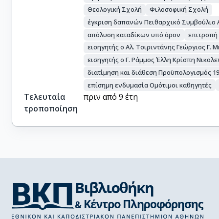
Θεολογική Σχολή
Φιλοσοφική Σχολή
έγκριση δαπανών Πειθαρχικό Συμβούλιο
απόλυση καταδίκων υπό όρον
επιτροπή
εισηγητής ο Αλ. Τσιριντάνης Γεώργιος Γ.
εισηγητής ο Γ. Ράμμος Έλλη Κρίσπη Νικολ
διατίμηση και διάθεση Προϋπολογισμός 19
επίσημη ενδυμασία Ομότιμοι καθηγητές
Τελευταία
πριν από 9 έτη
τροποποίηση