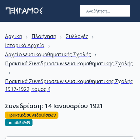
›
›
›
Αρχική
Πλοήγηση
Συλλογές
›
Ιστορικό Αρχείο
›
Αρχείο Φυσικομαθηματικής Σχολής
Πρακτικά Συνεδριάσεων Φυσικομαθηματικής Σχολής
›
Πρακτικά Συνεδριάσεων Φυσικομαθηματικής Σχολής
1917-1922, τόμος 4
Συνεδρίαση: 14 Ιανουαρίου 1921
Πρακτικά συνεδριάσεων
uoadl:54949