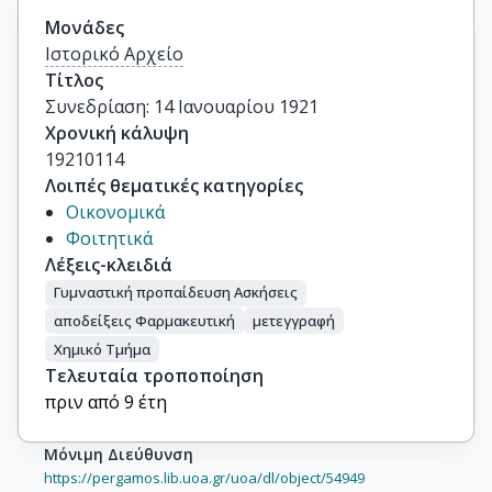
Μονάδες
Ιστορικό Αρχείο
Τίτλος
Συνεδρίαση: 14 Ιανουαρίου 1921
Χρονική κάλυψη
19210114
Λοιπές θεματικές κατηγορίες
Οικονομικά
Φοιτητικά
Λέξεις-κλειδιά
Γυμναστική προπαίδευση Ασκήσεις
αποδείξεις Φαρμακευτική
μετεγγραφή
Χημικό Τμήμα
Τελευταία τροποποίηση
πριν από 9 έτη
Μόνιμη Διεύθυνση
https://pergamos.lib.uoa.gr/uoa/dl/object/54949