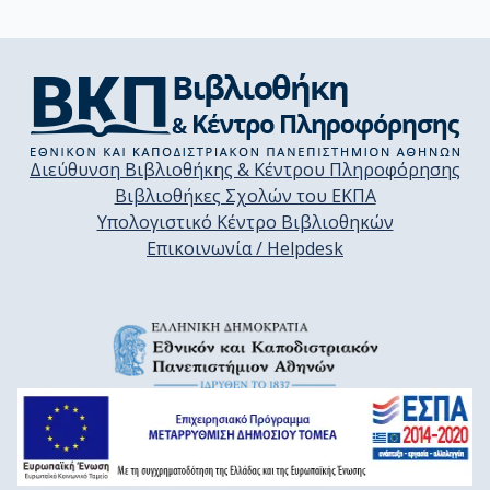
Διεύθυνση Βιβλιοθήκης & Κέντρου Πληροφόρησης
Βιβλιοθήκες Σχολών του ΕΚΠΑ
Υπολογιστικό Κέντρο Βιβλιοθηκών
Επικοινωνία / Helpdesk