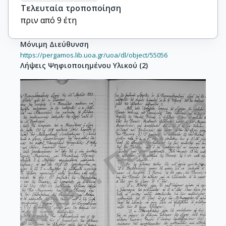
Τελευταία τροποποίηση
πριν από 9 έτη
Μόνιμη Διεύθυνση
https://pergamos.lib.uoa.gr/uoa/dl/object/55056
Λήψεις Ψηφιοποιημένου Υλικού
(
2
)