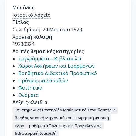
Μονάδες
Ιστορικό Αρχείο
Τίτλος
Συνεδρίαση: 24 Μαρτίου 1923
Χρονική κάλυψη
19230324
Λοιπές θεματικές κατηγορίες
Συγγράμματα – Βιβλία κ.λ.π.
Χώροι Ασκήσεων και Εφαρμογών
Βοηθητικό Διδακτικό Προσωπικό
Πρόγραμμα Σπουδών
Φοιτητικά
Ονόματα
Λέξεις-κλειδιά
Επιστημονική Επετηρίδα Μαθηματικό Σπουδαστήριο
βοηθός Φυσική Μηχανική και Θεωρητική Φυσική
έδρα
μαθήματα Πολυτεχνείο Προβελέγγιος
διδακτορική διατριβή