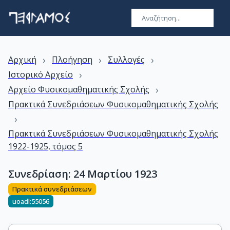
›
›
›
Αρχική
Πλοήγηση
Συλλογές
›
Ιστορικό Αρχείο
›
Αρχείο Φυσικομαθηματικής Σχολής
Πρακτικά Συνεδριάσεων Φυσικομαθηματικής Σχολής
›
Πρακτικά Συνεδριάσεων Φυσικομαθηματικής Σχολής
1922-1925, τόμος 5
Συνεδρίαση: 24 Μαρτίου 1923
Πρακτικά συνεδριάσεων
uoadl:55056