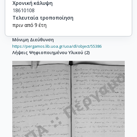
Χρονική κάλυψη
18610108
Τελευταία τροποποίηση
πριν από 9 έτη
Μόνιμη Διεύθυνση
https://pergamos.lib.uoa.gr/uoa/dl/object/55386
Λήψεις Ψηφιοποιημένου Υλικού
(
2
)