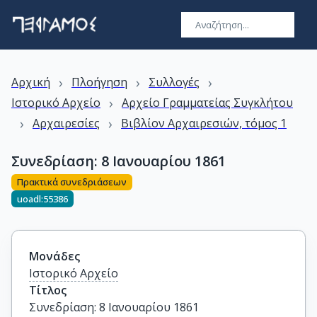
›
›
›
Αρχική
Πλοήγηση
Συλλογές
›
Ιστορικό Αρχείο
Αρχείο Γραμματείας Συγκλήτου
›
›
Αρχαιρεσίες
Βιβλίον Αρχαιρεσιών, τόμος 1
Συνεδρίαση: 8 Ιανουαρίου 1861
Πρακτικά συνεδριάσεων
uoadl:55386
Μονάδες
Ιστορικό Αρχείο
Τίτλος
Συνεδρίαση: 8 Ιανουαρίου 1861