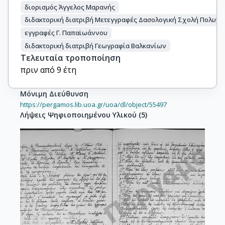
διορισμός Άγγελος Μαρανής
διδακτορική διατριβή Μετεγγραφές Δασολογική Σχολή Πολυτε
εγγραφές Γ. Παπαϊωάννου
διδακτορική διατριβή Γεωγραφία Βαλκανίων
Τελευταία τροποποίηση
πριν από 9 έτη
Μόνιμη Διεύθυνση
https://pergamos.lib.uoa.gr/uoa/dl/object/55497
Λήψεις Ψηφιοποιημένου Υλικού
(
5
)