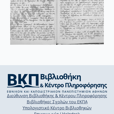
Διεύθυνση Βιβλιοθήκης & Κέντρου Πληροφόρησης
Βιβλιοθήκες Σχολών του ΕΚΠΑ
Υπολογιστικό Κέντρο Βιβλιοθηκών