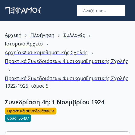
›
›
›
Αρχική
Πλοήγηση
Συλλογές
›
Ιστορικό Αρχείο
›
Αρχείο Φυσικομαθηματικής Σχολής
Πρακτικά Συνεδριάσεων Φυσικομαθηματικής Σχολής
›
Πρακτικά Συνεδριάσεων Φυσικομαθηματικής Σχολής
1922-1925, τόμος 5
Συνεδρίαση 4η: 1 Νοεμβρίου 1924
Πρακτικά συνεδριάσεων
uoadl:55497