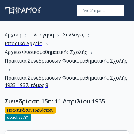
›
›
›
Αρχική
Πλοήγηση
Συλλογές
›
Ιστορικό Αρχείο
›
Αρχείο Φυσικομαθηματικής Σχολής
Πρακτικά Συνεδριάσεων Φυσικομαθηματικής Σχολής
›
Πρακτικά Συνεδριάσεων Φυσικομαθηματικής Σχολής
1933-1937, τόμος 8
Συνεδρίαση 15η: 11 Απριλίου 1935
Πρακτικά συνεδριάσεων
uoadl:55731