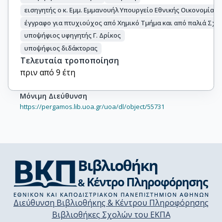
εισηγητής ο κ. Εμμ. Εμμανουήλ Υπουργείο Εθνικής Οικονομίας
έγγραφο για πτυχιούχος από Χημικό Τμήμα και από παλιά Σ
υποψήφιος υφηγητής Γ. Δρίκος
υποψήφιος διδάκτορας
Τελευταία τροποποίηση
πριν από 9 έτη
Μόνιμη Διεύθυνση
https://pergamos.lib.uoa.gr/uoa/dl/object/55731
Διεύθυνση Βιβλιοθήκης & Κέντρου Πληροφόρησης
Βιβλιοθήκες Σχολών του ΕΚΠΑ