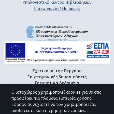
Υπολογιστικό Κέντρο Βιβλιοθηκών
Επικοινωνία / Helpdesk
Σχετικά με την Πέργαμο
Επιστημονικές δημοσιεύσεις
Ερευνητικά δεδομένα
Διδακτορικές διατριβές & Γκρίζα βιβλιογραφία
Ο ιστοχώρος χρησιμοποιεί cookies για να σας
Προφίλ Ερευνητή
προσφέρει πιο πλούσια εμπειρία χρήσης.
Εφόσον συνεχίσετε να τον χρησιμοποιείτε,
αποδέχεστε και τη χρήση των cookies.