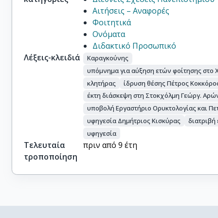
Αιτήσεις – Αναφορές
Φοιτητικά
Ονόματα
Διδακτικό Προσωπικό
Λέξεις-κλειδιά
Καραγκούνης
υπόμνημα για αύξηση ετών φοίτησης στο 
κλητήρας
ίδρυση θέσης Πέτρος Κοκκόρο
έκτη διάσκεψη στη Στοκχόλμη Γεώργ. Αρώ
υποβολή Εργαστήριο Ορυκτολογίας και Πε
υφηγεσία Δημήτριος Κισκύρας
διατριβή
υφηγεσία
Τελευταία
πριν από 9 έτη
τροποποίηση