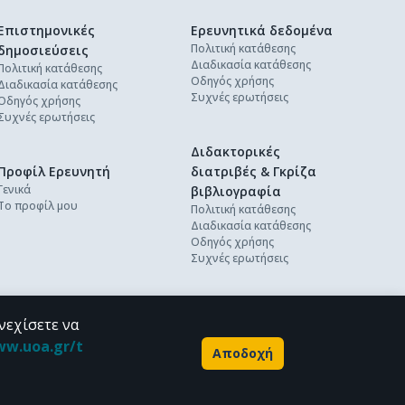
Επιστημονικές
Ερευνητικά δεδομένα
Πολιτική κατάθεσης
δημοσιεύσεις
Διαδικασία κατάθεσης
Πολιτική κατάθεσης
Οδηγός χρήσης
Διαδικασία κατάθεσης
Συχνές ερωτήσεις
Οδηγός χρήσης
Συχνές ερωτήσεις
Διδακτορικές
Προφίλ Ερευνητή
διατριβές & Γκρίζα
Γενικά
βιβλιογραφία
Το προφίλ μου
Πολιτική κατάθεσης
Διαδικασία κατάθεσης
Οδηγός χρήσης
Συχνές ερωτήσεις
νεχίσετε να
ww.uoa.gr/t
Αποδοχή
Powered by