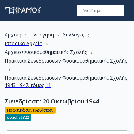
›
›
›
Αρχική
Πλοήγηση
Συλλογές
›
Ιστορικό Αρχείο
›
Αρχείο Φυσικομαθηματικής Σχολής
Πρακτικά Συνεδριάσεων Φυσικομαθηματικής Σχολής
›
Πρακτικά Συνεδριάσεων Φυσικομαθηματικής Σχολής
1943-1947, τόμος 11
Συνεδρίαση: 20 Οκτωβρίου 1944
Πρακτικά συνεδριάσεων
uoadl:56322