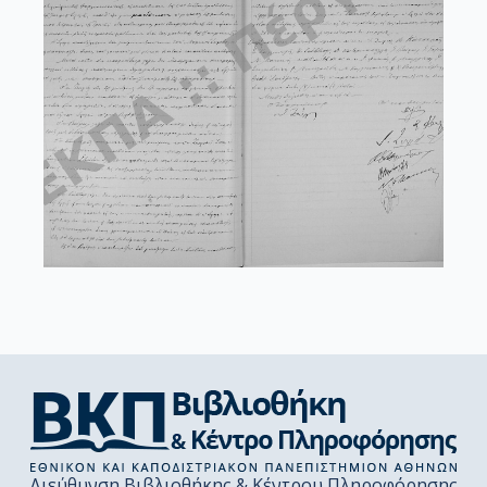
Διεύθυνση Βιβλιοθήκης & Κέντρου Πληροφόρησης