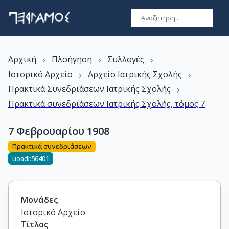
›
›
›
Αρχική
Πλοήγηση
Συλλογές
›
›
Ιστορικό Αρχείο
Αρχείο Ιατρικής Σχολής
›
Πρακτικά Συνεδριάσεων Ιατρικής Σχολής
Πρακτικά συνεδριάσεων Ιατρικής Σχολής, τόμος 7
7 Φεβρουαρίου 1908
Πρακτικά συνεδριάσεων
uoadl:56401
Μονάδες
Ιστορικό Αρχείο
Τίτλος