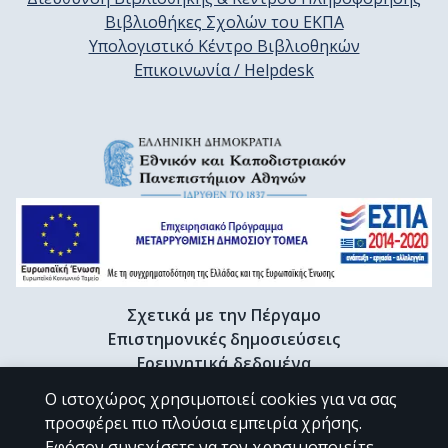
Βιβλιοθήκες Σχολών του ΕΚΠΑ
Υπολογιστικό Κέντρο Βιβλιοθηκών
Επικοινωνία / Helpdesk
Σχετικά με την Πέργαμο
Επιστημονικές δημοσιεύσεις
Ερευνητικά δεδομένα
Διδακτορικές διατριβές & Γκρίζα βιβλιογραφία
Ο ιστοχώρος χρησιμοποιεί cookies για να σας
Προφίλ Ερευνητή
προσφέρει πιο πλούσια εμπειρία χρήσης.
Εφόσον συνεχίσετε να τον χρησιμοποιείτε,