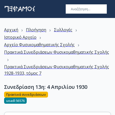
›
›
›
Αρχική
Πλοήγηση
Συλλογές
›
Ιστορικό Αρχείο
›
Αρχείο Φυσικομαθηματικής Σχολής
Πρακτικά Συνεδριάσεων Φυσικομαθηματικής Σχολής
›
Πρακτικά Συνεδριάσεων Φυσικομαθηματικής Σχολής
1928-1933, τόμος 7
Συνεδρίαση 13η: 4 Απριλίου 1930
Πρακτικά συνεδριάσεων
uoadl:56576