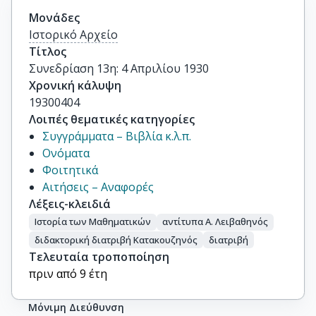
Μονάδες
Ιστορικό Αρχείο
Τίτλος
Συνεδρίαση 13η: 4 Απριλίου 1930
Χρονική κάλυψη
19300404
Λοιπές θεματικές κατηγορίες
Συγγράμματα – Βιβλία κ.λ.π.
Ονόματα
Φοιτητικά
Αιτήσεις – Αναφορές
Λέξεις-κλειδιά
Ιστορία των Μαθηματικών
αντίτυπα Α. Λειβαθηνός
διδακτορική διατριβή Κατακουζηνός
διατριβή
Τελευταία τροποποίηση
πριν από 9 έτη
Μόνιμη Διεύθυνση