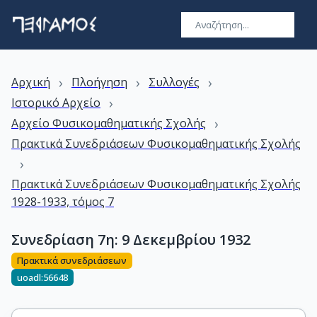
›
›
›
Αρχική
Πλοήγηση
Συλλογές
›
Ιστορικό Αρχείο
›
Αρχείο Φυσικομαθηματικής Σχολής
Πρακτικά Συνεδριάσεων Φυσικομαθηματικής Σχολής
›
Πρακτικά Συνεδριάσεων Φυσικομαθηματικής Σχολής
1928-1933, τόμος 7
Συνεδρίαση 7η: 9 Δεκεμβρίου 1932
Πρακτικά συνεδριάσεων
uoadl:56648