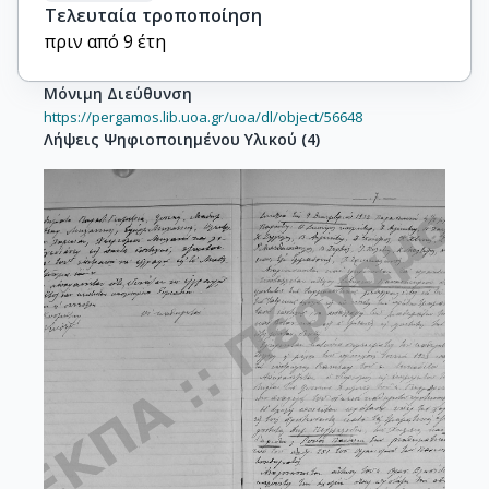
Τελευταία τροποποίηση
πριν από 9 έτη
Μόνιμη Διεύθυνση
https://pergamos.lib.uoa.gr/uoa/dl/object/56648
Λήψεις Ψηφιοποιημένου Υλικού
(
4
)