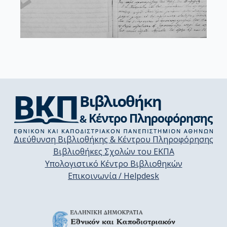
Διεύθυνση Βιβλιοθήκης & Κέντρου Πληροφόρησης
Βιβλιοθήκες Σχολών του ΕΚΠΑ
Υπολογιστικό Κέντρο Βιβλιοθηκών
Επικοινωνία / Helpdesk