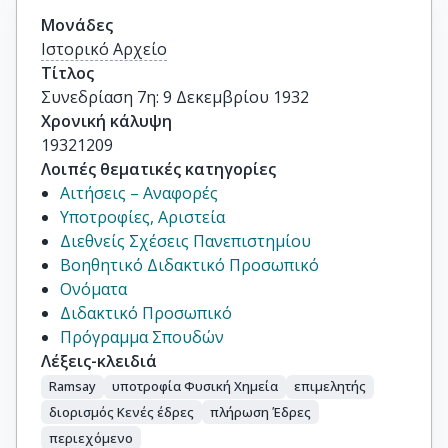
Μονάδες
Ιστορικό Αρχείο
Τίτλος
Συνεδρίαση 7η: 9 Δεκεμβρίου 1932
Χρονική κάλυψη
19321209
Λοιπές θεματικές κατηγορίες
Αιτήσεις – Αναφορές
Υποτροφίες, Αριστεία
Διεθνείς Σχέσεις Πανεπιστημίου
Βοηθητικό Διδακτικό Προσωπικό
Ονόματα
Διδακτικό Προσωπικό
Πρόγραμμα Σπουδών
Λέξεις-κλειδιά
Ramsay
υποτροφία Φυσική Χημεία
επιμελητής
διορισμός Κενές έδρες
πλήρωση Έδρες
περιεχόμενο