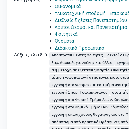
Οικονομικά
Υλικοτεχνική Υποδομή - Επισκευέ
Διεθνείς Σχέσεις Πανεπιστημίου
Λοιποί Θεσμοί και Πανεπιστήμιο
Φοιτητικά
Ονόματα
Διδακτικό Προσωπικό
Λέξεις-κλειδιά
Αποστρατευθέντες φοιτητές
δεκτοί σε Ε
Εμμ. Δασκαλογιαννάκης και άλλοι
εγγραφ
συμμετοχή σε εξετάσεις Μαρτίου Φοιτητέ
αίτηση για υπαγωγή σε ευεργετήματα στρ
εγγραφή στο Φαρμακευτικό Τμήμα Φοιτητέ
εγγραφή Σπυρ. Τσακαρισιάνος
φοιτητής
εγγραφή στο Φυσικό Τμήμα Λεών. Κουρλο
εγγραφή στο Χημικό Τμήμα Παν. Ζόμπολας
εγγραφή επιλαχούσας θυγατρός του στο 
απόσπασμα από πρακτικά Πρόσφυγες από