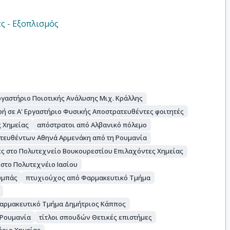
ς - Εξοπλισμός
ργαστήριο Ποιοτικής Ανάλυσης Μιχ. Κράλλης
ή σε Α' Εργαστήριο Φυσικής Αποστρατευθέντες φοιτητές
ς Χημείας
απόστρατοι από Αλβανικό πόλεμο
ατευθέντων Αθηνά Αρμενάκη από τη Ρουμανία
ς στο Πολυτεχνείο Βουκουρεστίου Επιλαχόντες Χημείας
 στο Πολυτεχνέιο Ιασίου
υμπάς
πτυχιούχος από Φαρμακευτικό Τμήμα
Φαρμακευτικό Τμήμα Δημήτριος Κάππος
 Ρουμανία
τίτλοι σπουδών Θετικές επιστήμες