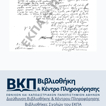
Διεύθυνση Βιβλιοθήκης & Κέντρου Πληροφόρησης
Βιβλιοθήκες Σχολών του ΕΚΠΑ