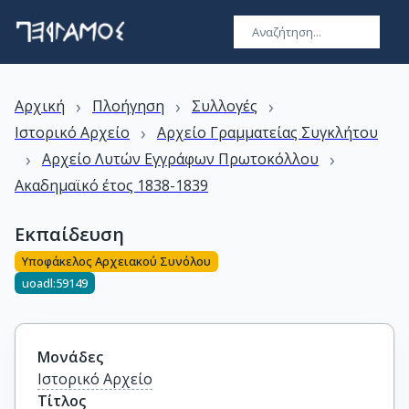
›
›
›
Αρχική
Πλοήγηση
Συλλογές
›
Ιστορικό Αρχείο
Αρχείο Γραμματείας Συγκλήτου
›
›
Αρχείο Λυτών Εγγράφων Πρωτοκόλλου
Ακαδημαϊκό έτος 1838-1839
Εκπαίδευση
Υποφάκελος Αρχειακού Συνόλου
uoadl:59149
Μονάδες
Ιστορικό Αρχείο
Τίτλος