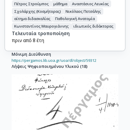
Πέτρος Στρούμπος
μάθημα
Αναστάσιος Λευκίας
Σχολάρχης (Κοσμήτορας)
Νικόλαος Πετσάλης
αίτημα διδασκαλίας
Παθολογική Ανατομία
Κωνσταντίνος Μαυρογιάννης
ιδιωτικός διδάκτορας
Τελευταία τροποποίηση
πριν από 8 έτη
Μόνιμη Διεύθυνση
https://pergamos.lib.uoa.gr/uoa/dl/object/59312
Λήψεις Ψηφιοποιημένου Υλικού
(
18
)