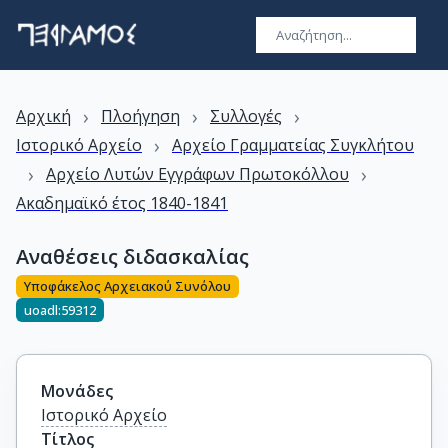
›
›
›
Αρχική
Πλοήγηση
Συλλογές
›
Ιστορικό Αρχείο
Αρχείο Γραμματείας Συγκλήτου
›
›
Αρχείο Λυτών Εγγράφων Πρωτοκόλλου
Ακαδημαϊκό έτος 1840-1841
Αναθέσεις διδασκαλίας
Υποφάκελος Αρχειακού Συνόλου
uoadl:59312
Μονάδες
Ιστορικό Αρχείο
Τίτλος