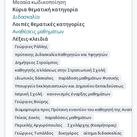
Μεσαία κωδικοποίηση
Κύρια θεματική κατηγορία
Διδασκαλία
Λοιπές θεματικές κατηγορίες
Αναθέσεις μαθημάτων
Λέξεις-κλειδιά
Γεώργιος Ράλλης
πρύτανης Διδασκαλία Καθηγητών και Υφηγητών
Δημήτριος Στρούμπος
καθηγητής α΄ κλάσεως στην Στρατιωτική Σχολή
ιδιωτικός δάσκαλος
παράδοση μαθημάτων Φυσικής
Υπουργείο Εκκλησιαστικών και Δημοσίου Εκπαιδεύσεως
Ιατρική Σχολή
κανονισμός έναρξης μαθημάτων
Γεώργιος Βούρης
διαμαρτυρία προς Πρύτανη εναντίον του καθηγητή της Ανατομ
Γκίκας Δοκός
παραδόσεις μαθημάτων
Περικλής Αργυρόπουλος
Σχολάρχης (Κοσμήτορας)
Γεώργιος Τυπάλδος
δικηγόρος
αίτημα διδασκαλίας