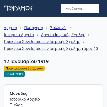
›
›
›
Αρχική
Πλοήγηση
Συλλογές
›
›
Ιστορικό Αρχείο
Αρχείο Ιατρικής Σχολής
›
Πρακτικά Συνεδριάσεων Ιατρικής Σχολής
Πρακτικά Συνεδριάσεων Ιατρικής Σχολής, τόμος 10
12 Ιανουαρίου 1919
Πρακτικά συνεδριάσεων
uoadl:59313
Μονάδες
Ιστορικό Αρχείο
Τίτλος