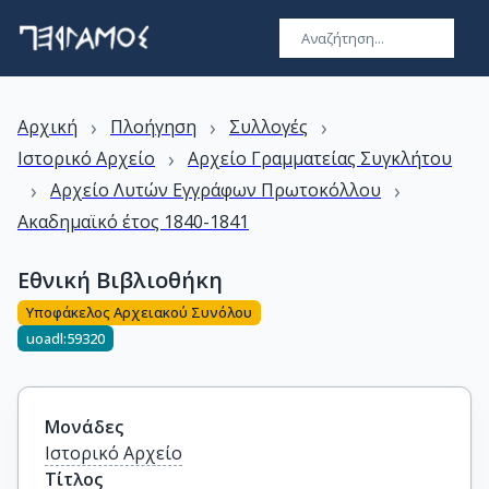
›
›
›
Αρχική
Πλοήγηση
Συλλογές
›
Ιστορικό Αρχείο
Αρχείο Γραμματείας Συγκλήτου
›
›
Αρχείο Λυτών Εγγράφων Πρωτοκόλλου
Ακαδημαϊκό έτος 1840-1841
Εθνική Βιβλιοθήκη
Υποφάκελος Αρχειακού Συνόλου
uoadl:59320
Μονάδες
Ιστορικό Αρχείο
Τίτλος