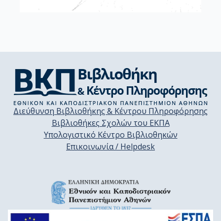
Διεύθυνση Βιβλιοθήκης & Κέντρου Πληροφόρησης
Βιβλιοθήκες Σχολών του ΕΚΠΑ
Υπολογιστικό Κέντρο Βιβλιοθηκών
Επικοινωνία / Helpdesk