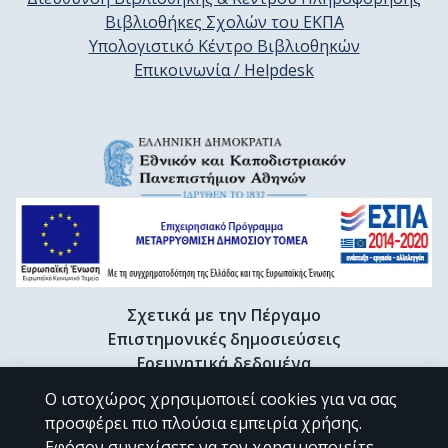
Βιβλιοθήκες Σχολών του ΕΚΠΑ
Υπολογιστικό Κέντρο Βιβλιοθηκών
Επικοινωνία / Helpdesk
Σχετικά με την Πέργαμο
Επιστημονικές δημοσιεύσεις
Ερευνητικά δεδομένα
Διδακτορικές διατριβές & Γκρίζα βιβλιογραφία
Ο ιστοχώρος χρησιμοποιεί cookies για να σας
Προφίλ Ερευνητή
προσφέρει πιο πλούσια εμπειρία χρήσης.
Εφόσον συνεχίσετε να τον χρησιμοποιείτε,