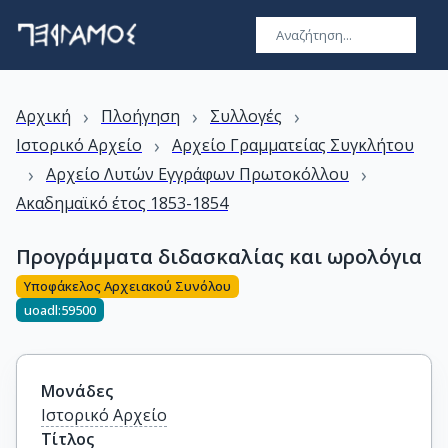
›
›
›
Αρχική
Πλοήγηση
Συλλογές
›
Ιστορικό Αρχείο
Αρχείο Γραμματείας Συγκλήτου
›
›
Αρχείο Λυτών Εγγράφων Πρωτοκόλλου
Ακαδημαϊκό έτος 1853-1854
Προγράμματα διδασκαλίας και ωρολόγια
Υποφάκελος Αρχειακού Συνόλου
uoadl:59500
Μονάδες
Ιστορικό Αρχείο
Τίτλος