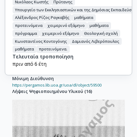
Νικόλαος Κωστής
Πρύτανης
Υπουργείο των Εκκλησιαστικών και της Δημόσιας Εκπαιδεύσεω
Αλέξανδρος Ρίζος Ραγκαβής
μαθήματα
προτεινόμενα
χειμερινό εξάμηνο
μαθήματα
πρόγραμμα
χειμερινό εξάμηνο
Θεολογική σχολή
Κωνσταντίνος Κοντογόνης
Δαμιανός Λιβερόπουλος
μαθήματα
προτεινόμενα.
Τελευταία τροποποίηση
πριν από 6 έτη
Μόνιμη Διεύθυνση
https://pergamos.lib.uoa.gr/uoa/dl/object/59500
Λήψεις Ψηφιοποιημένου Υλικού
(
16
)