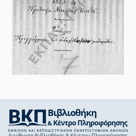
Διεύθυνση Βιβλιοθήκης & Κέντρου Πληροφόρησης