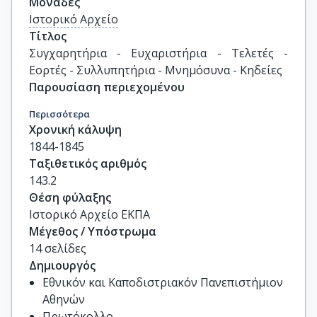
Μονάδες
Ιστορικό Αρχείο
Τίτλος
Συγχαρητήρια - Ευχαριστήρια - Τελετές - 
Εορτές - Συλλυπητήρια - Μνημόσυνα - Κηδείες
Παρουσίαση περιεχομένου
Περισσότερα
Χρονική κάλυψη
1844-1845
Ταξιθετικός αριθμός
143.2
Θέση φύλαξης
Ιστορικό Αρχείο ΕΚΠΑ
Μέγεθος / Υπόστρωμα
14 σελίδες
Δημιουργός
Εθνικόν και Καποδιστριακόν Πανεπιστήμιον
Αθηνών
Πρωτόκολλο