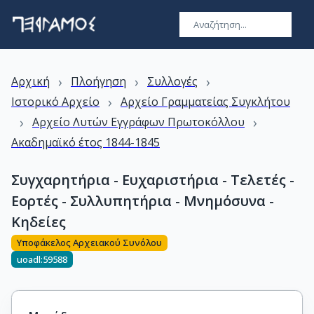
›
›
›
Αρχική
Πλοήγηση
Συλλογές
›
Ιστορικό Αρχείο
Αρχείο Γραμματείας Συγκλήτου
›
›
Αρχείο Λυτών Εγγράφων Πρωτοκόλλου
Ακαδημαϊκό έτος 1844-1845
Συγχαρητήρια - Ευχαριστήρια - Τελετές -
Εορτές - Συλλυπητήρια - Μνημόσυνα -
Κηδείες
Υποφάκελος Αρχειακού Συνόλου
uoadl:59588