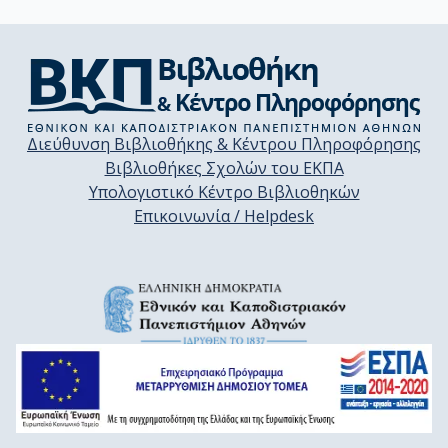
Διεύθυνση Βιβλιοθήκης & Κέντρου Πληροφόρησης
Βιβλιοθήκες Σχολών του ΕΚΠΑ
Υπολογιστικό Κέντρο Βιβλιοθηκών
Επικοινωνία / Helpdesk