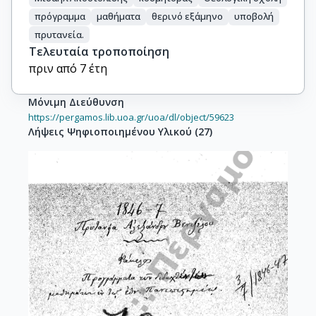
πρόγραμμα
μαθήματα
θερινό εξάμηνο
υποβολή
πρυτανεία.
Τελευταία τροποποίηση
πριν από 7 έτη
Μόνιμη Διεύθυνση
https://pergamos.lib.uoa.gr/uoa/dl/object/59623
Λήψεις Ψηφιοποιημένου Υλικού
(
27
)