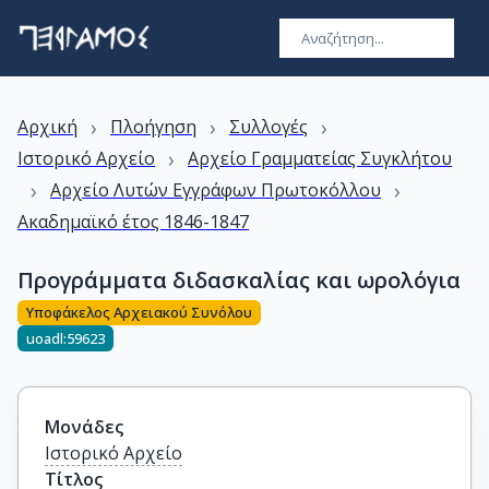
›
›
›
Αρχική
Πλοήγηση
Συλλογές
›
Ιστορικό Αρχείο
Αρχείο Γραμματείας Συγκλήτου
›
›
Αρχείο Λυτών Εγγράφων Πρωτοκόλλου
Ακαδημαϊκό έτος 1846-1847
Προγράμματα διδασκαλίας και ωρολόγια
Υποφάκελος Αρχειακού Συνόλου
uoadl:59623
Μονάδες
Ιστορικό Αρχείο
Τίτλος