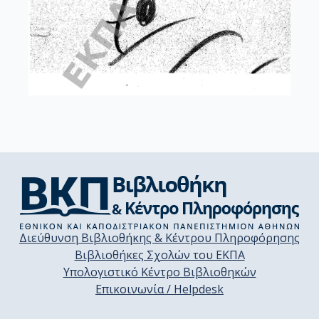
Διεύθυνση Βιβλιοθήκης & Κέντρου Πληροφόρησης
Βιβλιοθήκες Σχολών του ΕΚΠΑ
Υπολογιστικό Κέντρο Βιβλιοθηκών
Επικοινωνία / Helpdesk