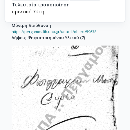
Τελευταία τροποποίηση
πριν από 7 έτη
Μόνιμη Διεύθυνση
https://pergamos.lib.uoa.gr/uoa/dl/object/59638
Λήψεις Ψηφιοποιημένου Υλικού
(
7
)