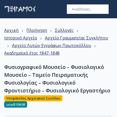
›
›
›
Αρχική
Πλοήγηση
Συλλογές
›
Ιστορικό Αρχείο
Αρχείο Γραμματείας Συγκλήτου
›
›
Αρχείο Λυτών Εγγράφων Πρωτοκόλλου
Ακαδημαϊκό έτος 1847-1848
Φυσιογραφικό Μουσείο – Φυσιολογικό
Μουσείο – Ταμείο Πειραματικής
Φυσιολογίας – Φυσιολογικό
Φροντιστήριο – Φυσιολογικό Εργαστήριο
Υποφάκελος Αρχειακού Συνόλου
uoadl:59638