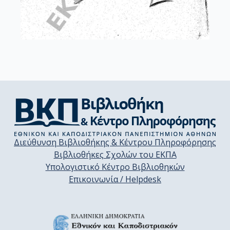
Διεύθυνση Βιβλιοθήκης & Κέντρου Πληροφόρησης
Βιβλιοθήκες Σχολών του ΕΚΠΑ
Υπολογιστικό Κέντρο Βιβλιοθηκών
Επικοινωνία / Helpdesk