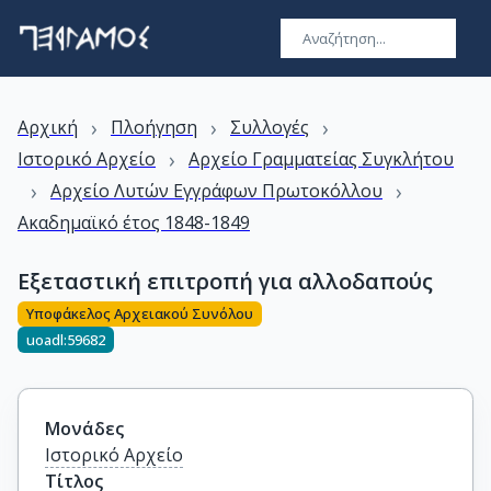
›
›
›
Αρχική
Πλοήγηση
Συλλογές
›
Ιστορικό Αρχείο
Αρχείο Γραμματείας Συγκλήτου
›
›
Αρχείο Λυτών Εγγράφων Πρωτοκόλλου
Ακαδημαϊκό έτος 1848-1849
Εξεταστική επιτροπή για αλλοδαπούς
Υποφάκελος Αρχειακού Συνόλου
uoadl:59682
Μονάδες
Ιστορικό Αρχείο
Τίτλος