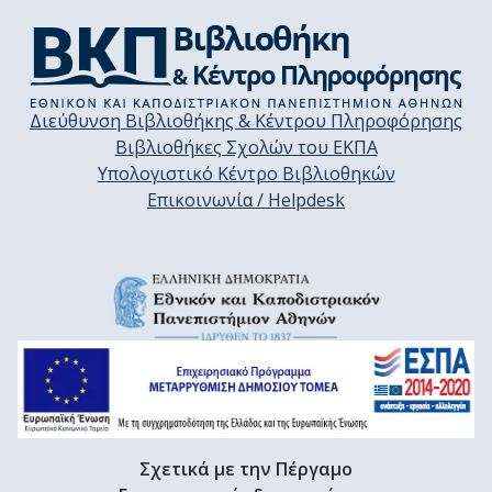
Διεύθυνση Βιβλιοθήκης & Κέντρου Πληροφόρησης
Βιβλιοθήκες Σχολών του ΕΚΠΑ
Υπολογιστικό Κέντρο Βιβλιοθηκών
Επικοινωνία / Helpdesk
Σχετικά με την Πέργαμο