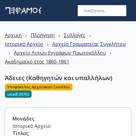
›
›
›
Αρχική
Πλοήγηση
Συλλογές
›
Ιστορικό Αρχείο
Αρχείο Γραμματείας Συγκλήτου
›
›
Αρχείο Λυτών Εγγράφων Πρωτοκόλλου
Ακαδημαϊκό έτος 1860-1861
Άδειες (Καθηγητών και υπαλλήλων)
Υποφάκελος Αρχειακού Συνόλου
uoadl:59762
Μονάδες
Ιστορικό Αρχείο
Τίτλος