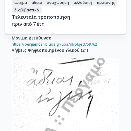
αίτημα
άδεια
αναχώρηση
αλλοδαπή
πρύτανης
διαβιβαστικό.
Τελευταία τροποποίηση
πριν από 7 έτη
Μόνιμη Διεύθυνση
https://pergamos.lib.uoa.gr/uoa/dl/object/59762
Λήψεις Ψηφιοποιημένου Υλικού
(
21
)