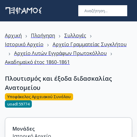
›
›
›
Αρχική
Πλοήγηση
Συλλογές
›
Ιστορικό Αρχείο
Αρχείο Γραμματείας Συγκλήτου
›
›
Αρχείο Λυτών Εγγράφων Πρωτοκόλλου
Ακαδημαϊκό έτος 1860-1861
Πλουτισμός και έξοδα διδασκαλίας
Ανατομείου
Υποφάκελος Αρχειακού Συνόλου
uoadl:59774
Μονάδες
Ιστορικό Αρχείο