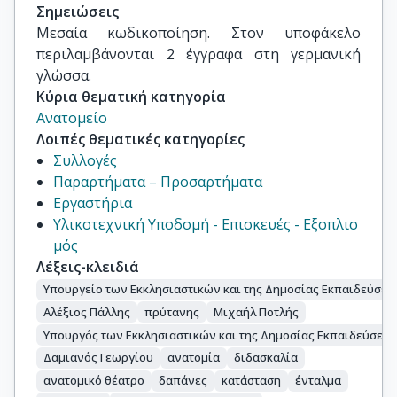
Σημειώσεις
Μεσαία κωδικοποίηση. Στον υποφάκελο 
περιλαμβάνονται 2 έγγραφα στη γερμανική 
γλώσσα.
Κύρια θεματική κατηγορία
Ανατομείο
Λοιπές θεματικές κατηγορίες
Συλλογές
Παραρτήματα – Προσαρτήματα
Εργαστήρια
Υλικοτεχνική Υποδομή - Επισκευές - Εξοπλισ
μός
Λέξεις-κλειδιά
Υπουργείο των Εκκλησιαστικών και της Δημοσίας Εκπαιδεύσεω
Αλέξιος Πάλλης
πρύτανης
Mιχαήλ Ποτλής
Υπουργός των Εκκλησιαστικών και της Δημοσίας Εκπαιδεύσεω
Δαμιανός Γεωργίου
ανατομία
διδασκαλία
ανατομικό θέατρο
δαπάνες
κατάσταση
ένταλμα