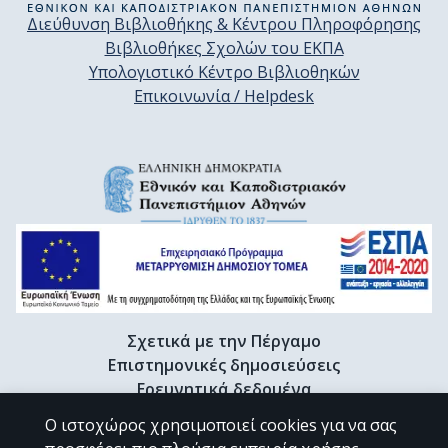
Διεύθυνση Βιβλιοθήκης & Κέντρου Πληροφόρησης
Βιβλιοθήκες Σχολών του ΕΚΠΑ
Υπολογιστικό Κέντρο Βιβλιοθηκών
Επικοινωνία / Helpdesk
Σχετικά με την Πέργαμο
Επιστημονικές δημοσιεύσεις
Ερευνητικά δεδομένα
Διδακτορικές διατριβές & Γκρίζα βιβλιογραφία
Ο ιστοχώρος χρησιμοποιεί cookies για να σας
Προφίλ Ερευνητή